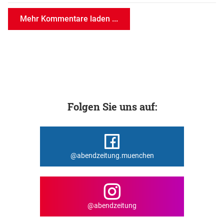
Mehr Kommentare laden ...
Folgen Sie uns auf:
@abendzeitung.muenchen
@abendzeitung