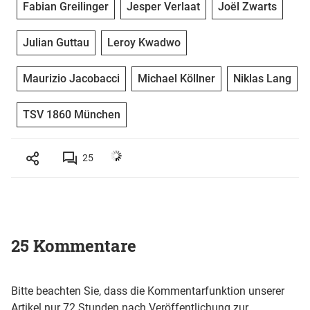
Fabian Greilinger
Jesper Verlaat
Joël Zwarts
Julian Guttau
Leroy Kwadwo
Maurizio Jacobacci
Michael Köllner
Niklas Lang
TSV 1860 München
25
25 Kommentare
Bitte beachten Sie, dass die Kommentarfunktion unserer
Artikel nur 72 Stunden nach Veröffentlichung zur