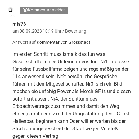
Kommentar melden
mis76
am 08.09.2023 10:19 Uhr
/ Bewertung:
Antwort auf
Kommentar von Grossstadt
Im ersten Schritt muss Ismaik das tun was
Gesellschafter eines Unternehmens tun: Nr1.Interesse
für seine Fussballfirma zeigen und regelmäßig sn der
114 anwesend sein. Nr2: persönliche Gespräche
führen mit den Mitgesellschafter. Nr3: sich ein Bild
machen eie unfähig Power als Merch-GF is und diesen
sofort entlassen. Nr4: der Splittung des
Erbpachtvertrags zustimmen und damit den Weg
ebnen,damit der e.v mit der Umgestaltung des TG inkl
Hallenbau beginnen kann.Oder will er warten bis der
Strafzahlungsbescheid der Stadt wegen Verstoß
gegen diesen Vertrag.