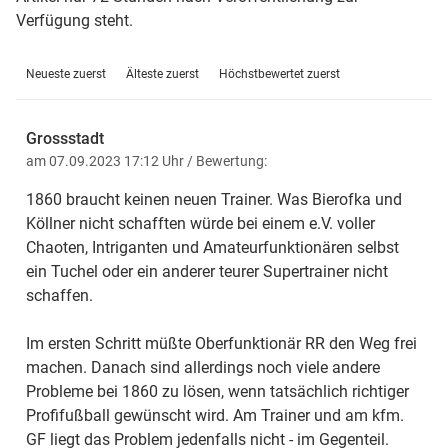
Verfügung steht.
Neueste zuerst
Älteste zuerst
Höchstbewertet zuerst
Grossstadt
am 07.09.2023 17:12 Uhr
/ Bewertung:
1860 braucht keinen neuen Trainer. Was Bierofka und
Köllner nicht schafften würde bei einem e.V. voller
Chaoten, Intriganten und Amateurfunktionären selbst
ein Tuchel oder ein anderer teurer Supertrainer nicht
schaffen.
Im ersten Schritt müßte Oberfunktionär RR den Weg frei
machen. Danach sind allerdings noch viele andere
Probleme bei 1860 zu lösen, wenn tatsächlich richtiger
Profifußball gewünscht wird. Am Trainer und am kfm.
GF liegt das Problem jedenfalls nicht - im Gegenteil.