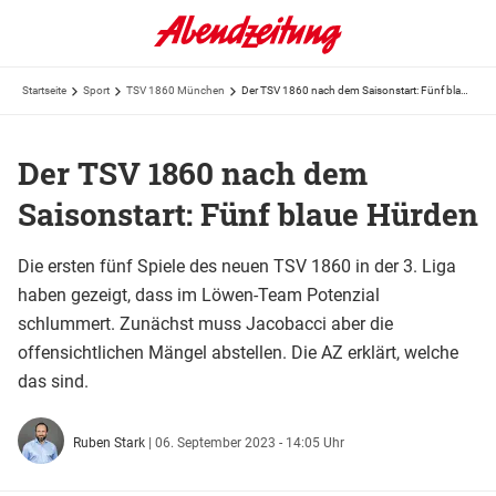
Startseite
Sport
TSV 1860 München
Der TSV 1860 nach dem Saisonstart: Fünf blaue Hürden
Der TSV 1860 nach dem
Saisonstart: Fünf blaue Hürden
Die ersten fünf Spiele des neuen TSV 1860 in der 3. Liga
haben gezeigt, dass im Löwen-Team Potenzial
schlummert. Zunächst muss Jacobacci aber die
offensichtlichen Mängel abstellen. Die AZ erklärt, welche
das sind.
Ruben Stark
|
06. September 2023 - 14:05 Uhr