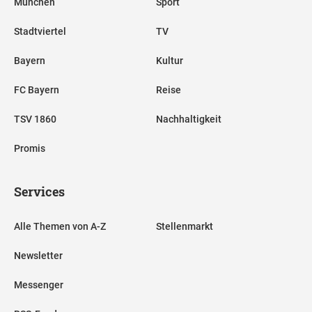
München
Sport
Stadtviertel
TV
Bayern
Kultur
FC Bayern
Reise
TSV 1860
Nachhaltigkeit
Promis
Services
Alle Themen von A-Z
Stellenmarkt
Newsletter
Messenger