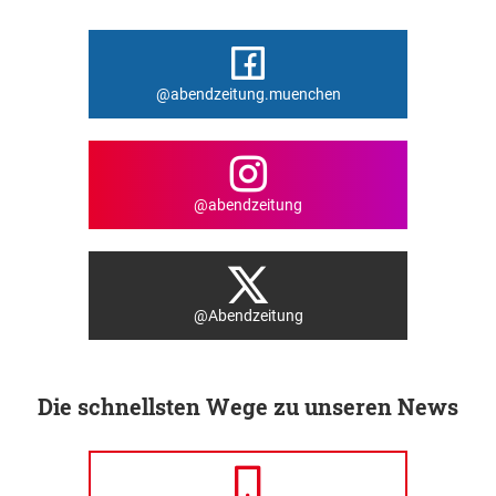
@abendzeitung.muenchen
@abendzeitung
@Abendzeitung
Die schnellsten Wege zu unseren News