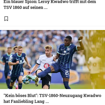
Ein blauer Spion: Leroy Kwadwo trifft mit dem
TSV 1860 auf seinen ...
"Kein böses Blut": TSV-1860-Neuzugang Kwadwo
hat Fanliebling Lang ...