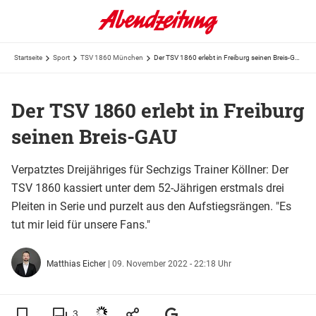
Startseite
Sport
TSV 1860 München
Der TSV 1860 erlebt in Freiburg seinen Breis-GAU
Der TSV 1860 erlebt in Freiburg
seinen Breis-GAU
Verpatztes Dreijähriges für Sechzigs Trainer Köllner: Der
TSV 1860 kassiert unter dem 52-Jährigen erstmals drei
Pleiten in Serie und purzelt aus den Aufstiegsrängen. "Es
tut mir leid für unsere Fans."
Matthias Eicher
|
09. November 2022 - 22:18 Uhr
3