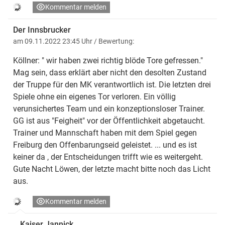
Kommentar melden
Der Innsbrucker
am 09.11.2022 23:45 Uhr
/ Bewertung:
Köllner: " wir haben zwei richtig blöde Tore gefressen."
Mag sein, dass erklärt aber nicht den desolten Zustand
der Truppe für den MK verantwortlich ist. Die letzten drei
Spiele ohne ein eigenes Tor verloren. Ein völlig
verunsichertes Team und ein konzeptionsloser Trainer.
GG ist aus "Feigheit" vor der Öffentlichkeit abgetaucht.
Trainer und Mannschaft haben mit dem Spiel gegen
Freiburg den Offenbarungseid geleistet. ... und es ist
keiner da , der Entscheidungen trifft wie es weitergeht.
Gute Nacht Löwen, der letzte macht bitte noch das Licht
aus.
Kommentar melden
Kaiser Jannick