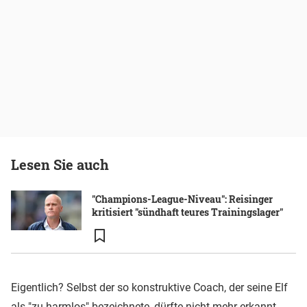
Lesen Sie auch
"Champions-League-Niveau": Reisinger
kritisiert "sündhaft teures Trainingslager"
Eigentlich? Selbst der so konstruktive Coach, der seine Elf
als "zu harmlos" bezeichnete, dürfte nicht mehr erkannt