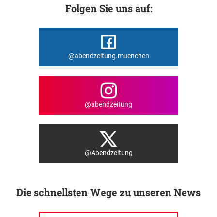
Folgen Sie uns auf:
@abendzeitung.muenchen
@abendzeitung
@Abendzeitung
Die schnellsten Wege zu unseren News