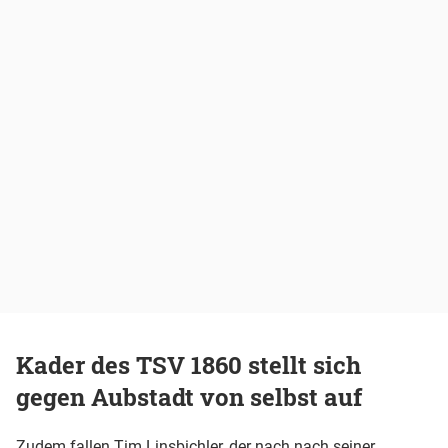
Kader des TSV 1860 stellt sich
gegen Aubstadt von selbst auf
Zudem fallen Tim Linsbichler, der nach nach seiner