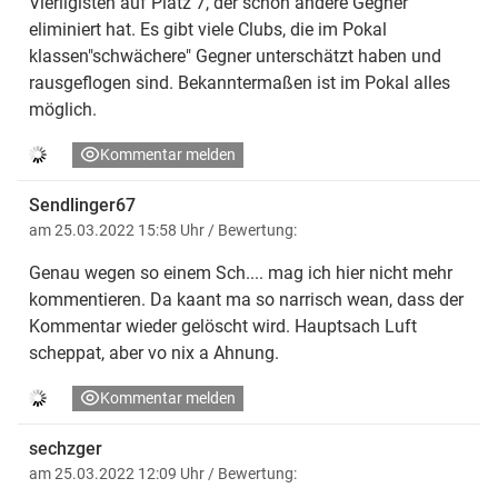
Vierligisten auf Platz 7, der schon andere Gegner
eliminiert hat. Es gibt viele Clubs, die im Pokal
klassen"schwächere" Gegner unterschätzt haben und
rausgeflogen sind. Bekanntermaßen ist im Pokal alles
möglich.
Kommentar melden
Sendlinger67
am 25.03.2022 15:58 Uhr
/ Bewertung:
Genau wegen so einem Sch.... mag ich hier nicht mehr
kommentieren. Da kaant ma so narrisch wean, dass der
Kommentar wieder gelöscht wird. Hauptsach Luft
scheppat, aber vo nix a Ahnung.
Kommentar melden
sechzger
am 25.03.2022 12:09 Uhr
/ Bewertung: