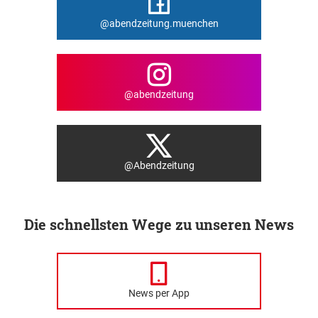
@abendzeitung.muenchen
@abendzeitung
@Abendzeitung
Die schnellsten Wege zu unseren News
News per App