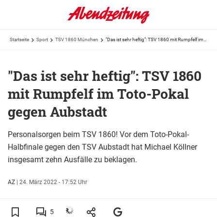
Startseite
Sport
TSV 1860 München
"Das ist sehr heftig": TSV 1860 mit Rumpfelf im Toto-Pokal gegen Aubstadt
"Das ist sehr heftig": TSV 1860
mit Rumpfelf im Toto-Pokal
gegen Aubstadt
Personalsorgen beim TSV 1860! Vor dem Toto-Pokal-
Halbfinale gegen den TSV Aubstadt hat Michael Köllner
insgesamt zehn Ausfälle zu beklagen.
AZ
|
24. März 2022 - 17:52 Uhr
5