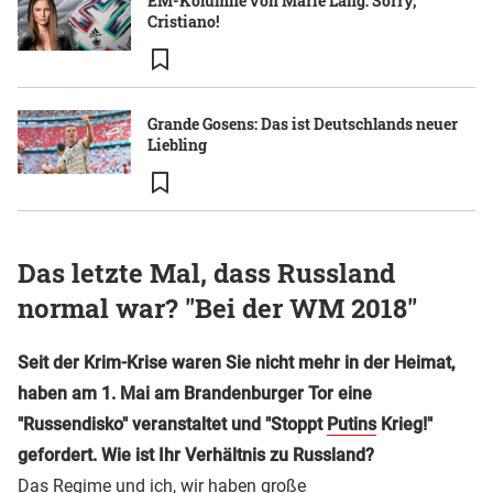
EM-Kolumne von Marie Lang: Sorry,
Cristiano!
Grande Gosens: Das ist Deutschlands neuer
Liebling
Das letzte Mal, dass Russland
normal war? "Bei der WM 2018"
Seit der Krim-Krise waren Sie nicht mehr in der Heimat,
haben am 1. Mai am Brandenburger Tor eine
"Russendisko" veranstaltet und "Stoppt
Putins
Krieg!"
gefordert. Wie ist Ihr Verhältnis zu Russland?
Das Regime und ich, wir haben große