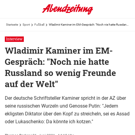
Startseite
Sport
Fußball
Wladimir Kaminer im EM-Gespräch: "Noch nie hatte Russland so wenig Freunde auf der Welt"
Interview
Wladimir Kaminer im EM-
Gespräch: "Noch nie hatte
Russland so wenig Freunde
auf der Welt"
Der deutsche Schriftsteller Kaminer spricht in der AZ über
seine russischen Wurzeln und Genosse Putin: "Jedem
ekligsten Diktator über den Kopf zu streicheln, sei es Assad
oder Lukaschenko: Da könnte ich kotzen."