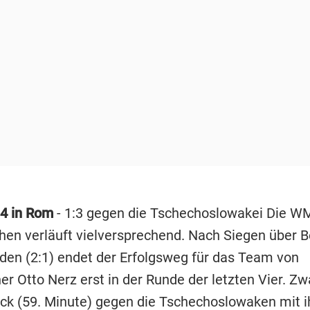
34 in Rom
- 1:3 gegen die Tschechoslowakei Die W
hen verläuft vielversprechend. Nach Siegen über Be
en (2:1) endet der Erfolgsweg für das Team von
er Otto Nerz erst in der Runde der letzten Vier. Zw
ck (59. Minute) gegen die Tschechoslowaken mit 