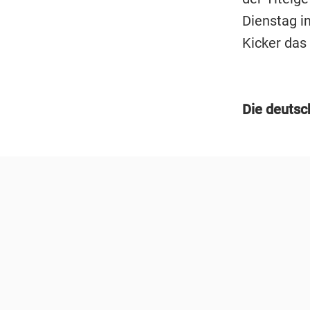
Dienstag in
Kicker das
Die deutsc