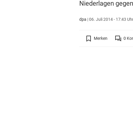
Niederlagen gegen
dpa
|
06. Juli 2014 - 17:43 Uh
Merken
0
Ko