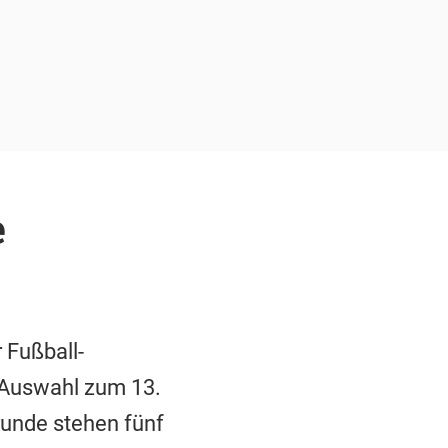
e
 Fußball-
-Auswahl zum 13.
runde stehen fünf