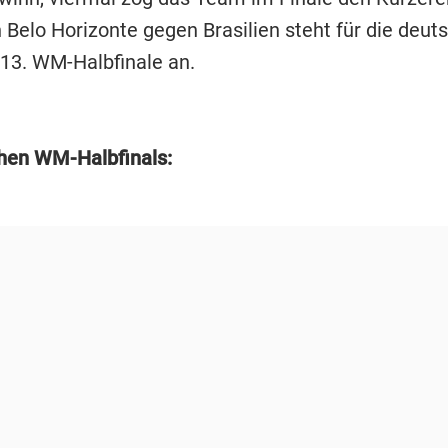
 Belo Horizonte gegen Brasilien steht für die deut
 13. WM-Halbfinale an.
hen WM-Halbfinals: