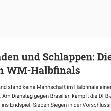
nden und Schlappen: Di
n WM-Halbfinals
and stand keine Mannschaft im Halbfinale einer
. Am Dienstag gegen Brasilien kämpft die DFB
ins Endspiel. Sieben Siegen in der Vorschluss