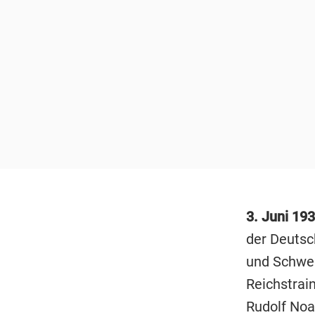
3. Juni 19
der Deutsc
und Schwed
Reichstrain
Rudolf Noa