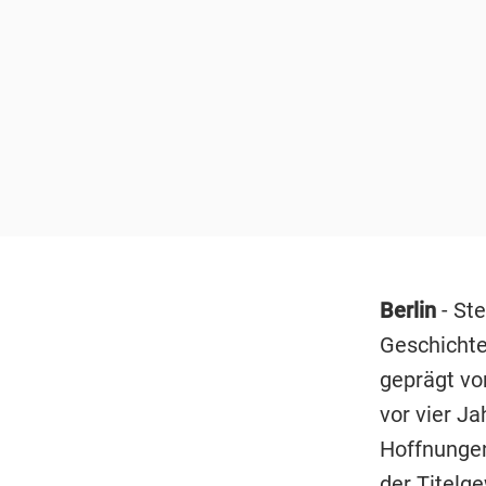
Berlin
- Ste
Geschichte
geprägt vo
vor vier Ja
Hoffnungen
der Titelg