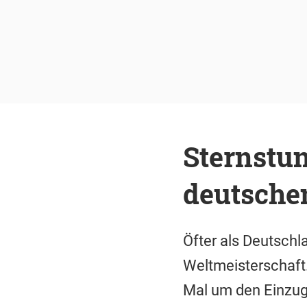
Sternstu
deutsche
Öfter als Deutschl
Weltmeisterschaft
Mal um den Einzug 