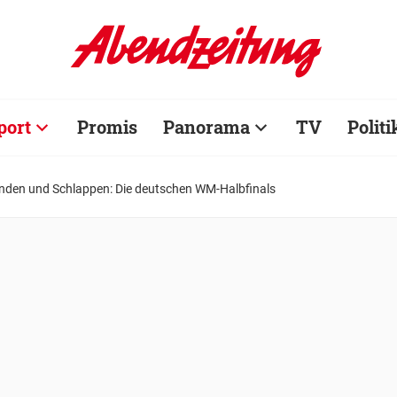
port
Promis
Panorama
TV
Politi
nden und Schlappen: Die deutschen WM-Halbfinals