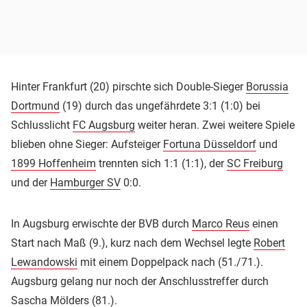
Hinter Frankfurt (20) pirschte sich Double-Sieger
Borussia
Dortmund
(19) durch das ungefährdete 3:1 (1:0) bei
Schlusslicht
FC Augsburg
weiter heran. Zwei weitere Spiele
blieben ohne Sieger: Aufsteiger
Fortuna Düsseldorf
und
1899 Hoffenheim
trennten sich 1:1 (1:1), der
SC Freiburg
und der
Hamburger SV
0:0.
In Augsburg erwischte der BVB durch
Marco Reus
einen
Start nach Maß (9.), kurz nach dem Wechsel legte
Robert
Lewandowski
mit einem Doppelpack nach (51./71.).
Augsburg gelang nur noch der Anschlusstreffer durch
Sascha Mölders
(81.).