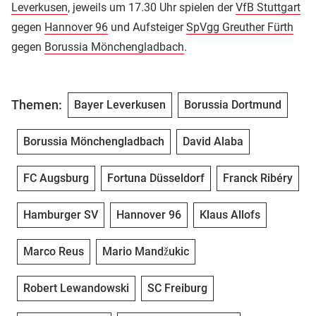
Leverkusen
, jeweils um 17.30 Uhr spielen der
VfB Stuttgart
gegen
Hannover 96
und Aufsteiger
SpVgg Greuther Fürth
gegen
Borussia Mönchengladbach
.
Themen:
Bayer Leverkusen
Borussia Dortmund
Borussia Mönchengladbach
David Alaba
FC Augsburg
Fortuna Düsseldorf
Franck Ribéry
Hamburger SV
Hannover 96
Klaus Allofs
Marco Reus
Mario Mandžukic
Robert Lewandowski
SC Freiburg