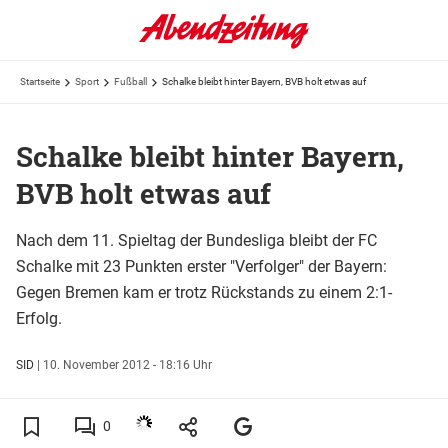
Startseite
Sport
Fußball
Schalke bleibt hinter Bayern, BVB holt etwas auf
Schalke bleibt hinter Bayern,
BVB holt etwas auf
Nach dem 11. Spieltag der Bundesliga bleibt der FC
Schalke mit 23 Punkten erster "Verfolger" der Bayern:
Gegen Bremen kam er trotz Rückstands zu einem 2:1-
Erfolg.
SID
|
10. November 2012 - 18:16 Uhr
0