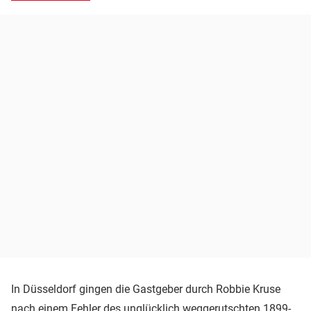
In Düsseldorf gingen die Gastgeber durch Robbie Kruse
nach einem Fehler des unglücklich weggerutschten 1899-