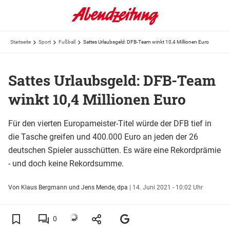
Startseite
Sport
Fußball
Sattes Urlaubsgeld: DFB-Team winkt 10,4 Millionen Euro
Sattes Urlaubsgeld: DFB-Team
winkt 10,4 Millionen Euro
Für den vierten Europameister-Titel würde der DFB tief in
die Tasche greifen und 400.000 Euro an jeden der 26
deutschen Spieler ausschütten. Es wäre eine Rekordprämie
- und doch keine Rekordsumme.
Von Klaus Bergmann und Jens Mende, dpa
|
14. Juni 2021 - 10:02 Uhr
0