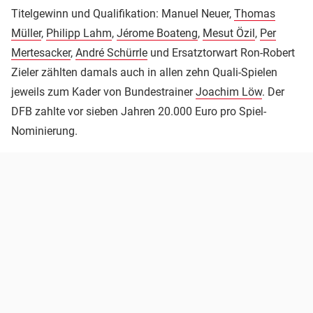
Titelgewinn und Qualifikation: Manuel Neuer,
Thomas
Müller
,
Philipp Lahm
,
Jérome Boateng
,
Mesut Özil
,
Per
Mertesacker
,
André Schürrle
und Ersatztorwart Ron-Robert
Zieler zählten damals auch in allen zehn Quali-Spielen
jeweils zum Kader von Bundestrainer
Joachim Löw
. Der
DFB zahlte vor sieben Jahren 20.000 Euro pro Spiel-
Nominierung.