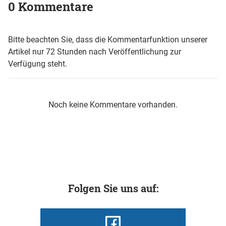
0 Kommentare
Bitte beachten Sie, dass die Kommentarfunktion unserer
Artikel nur 72 Stunden nach Veröffentlichung zur
Verfügung steht.
Noch keine Kommentare vorhanden.
Folgen Sie uns auf: