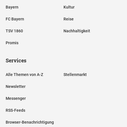
Bayern
Kultur
FC Bayern
Reise
TSV 1860
Nachhaltigkeit
Promis
Services
Alle Themen von A-Z
Stellenmarkt
Newsletter
Messenger
RSS-Feeds
Browser-Benachrichtigung