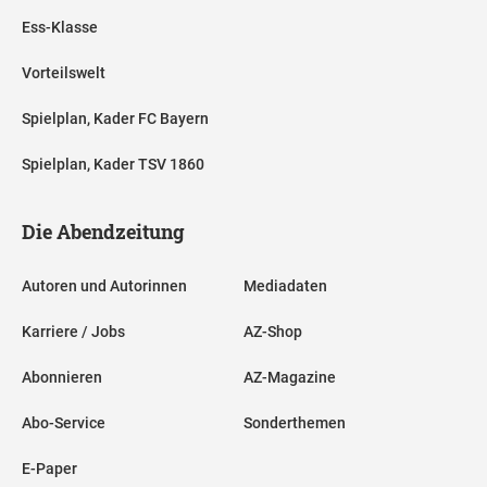
Ess-Klasse
Vorteilswelt
Spielplan, Kader FC Bayern
Spielplan, Kader TSV 1860
Die Abendzeitung
Autoren und Autorinnen
Mediadaten
Karriere / Jobs
AZ-Shop
Abonnieren
AZ-Magazine
Abo-Service
Sonderthemen
E-Paper