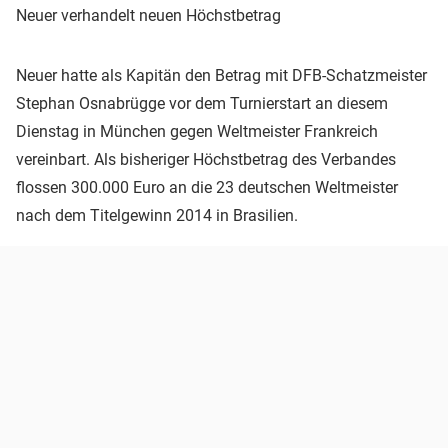
Neuer verhandelt neuen Höchstbetrag
Neuer hatte als Kapitän den Betrag mit DFB-Schatzmeister
Stephan Osnabrügge vor dem Turnierstart an diesem
Dienstag in München gegen Weltmeister Frankreich
vereinbart. Als bisheriger Höchstbetrag des Verbandes
flossen 300.000 Euro an die 23 deutschen Weltmeister
nach dem Titelgewinn 2014 in Brasilien.