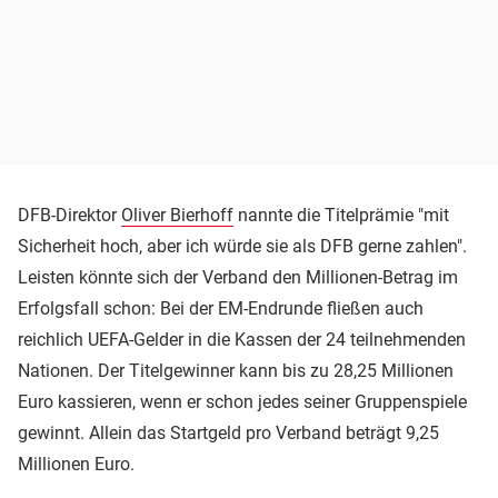
DFB-Direktor
Oliver Bierhoff
nannte die Titelprämie "mit
Sicherheit hoch, aber ich würde sie als DFB gerne zahlen".
Leisten könnte sich der Verband den Millionen-Betrag im
Erfolgsfall schon: Bei der EM-Endrunde fließen auch
reichlich UEFA-Gelder in die Kassen der 24 teilnehmenden
Nationen. Der Titelgewinner kann bis zu 28,25 Millionen
Euro kassieren, wenn er schon jedes seiner Gruppenspiele
gewinnt. Allein das Startgeld pro Verband beträgt 9,25
Millionen Euro.