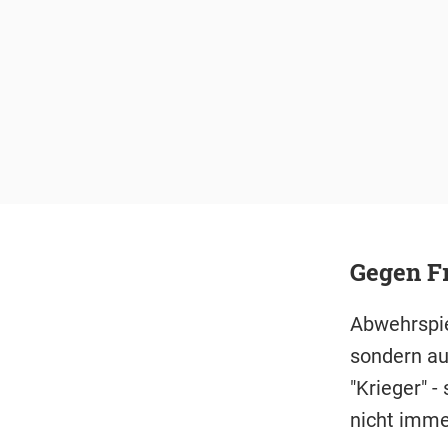
Gegen Fr
Abwehrspie
sondern au
"Krieger" -
nicht immer