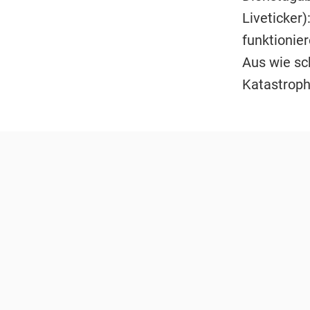
Liveticker)
funktionier
Aus wie sc
Katastroph