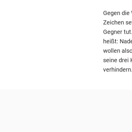
Gegen die 
Zeichen set
Gegner tut
heißt: Nad
wollen als
seine drei
verhindern