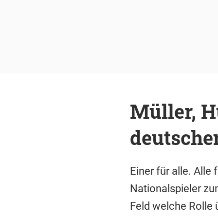
Müller, 
deutsche
Einer für alle. All
Nationalspieler z
Feld welche Rolle