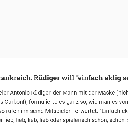
ankreich: Rüdiger will "einfach eklig s
ler Antonio Rüdiger, der Mann mit der Maske (nich
s Carbon!), formulierte es ganz so, wie man es vo
 so rufen ihn seine Mitspieler - erwartet. "Einfach ekl
 lieb, lieb, lieb, lieb oder spielerisch schön, schön,