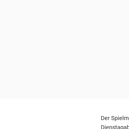
Der Spielm
Dienstagab