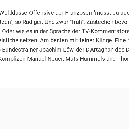
Weltklasse-Offensive der Franzosen "musst du au
zen", so Rüdiger. Und zwar "früh". Zustechen bevor
. Oder wie es in der Sprache der TV-Kommentator
elstiche setzen. Am besten mit feiner Klinge. Eine
o Bundestrainer
Joachim Löw
, der D'Artagnan des
 Komplizen
Manuel Neuer
,
Mats Hummels
und
Thom
.