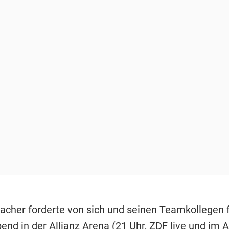
acher forderte von sich und seinen Teamkollegen 
end in der
Allianz Arena
(21 Uhr,
ZDF
live und im A