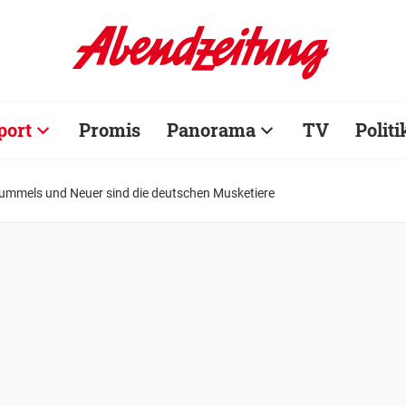
port
Promis
Panorama
TV
Politi
Hummels und Neuer sind die deutschen Musketiere