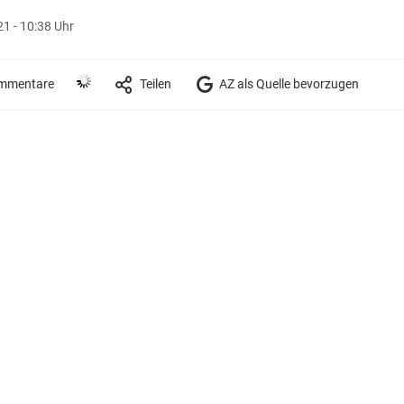
21 - 10:38 Uhr
mmentare
Teilen
AZ als Quelle bevorzugen