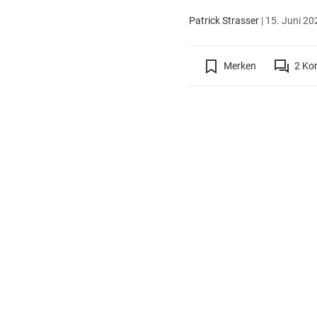
Patrick Strasser
|
15. Juni 20
Merken
2
Ko