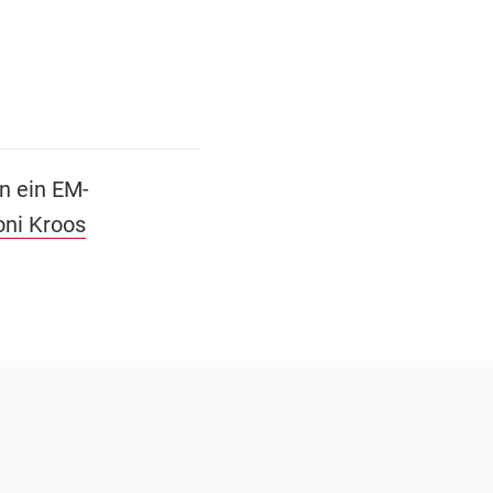
n ein EM-
oni Kroos