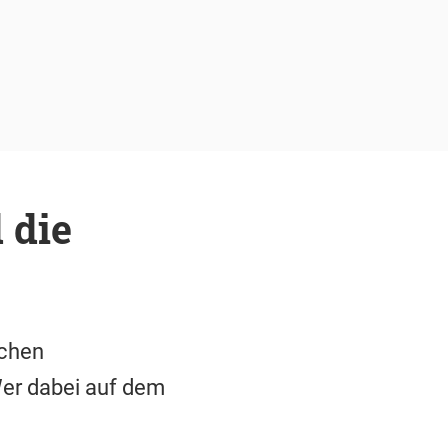
 die
schen
Wer dabei auf dem