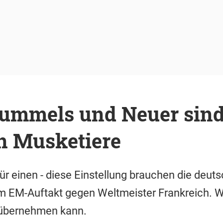
Hummels und Neuer sind
n Musketiere
e für einen - diese Einstellung brauchen die deut
um EM-Auftakt gegen Weltmeister Frankreich. 
 übernehmen kann.