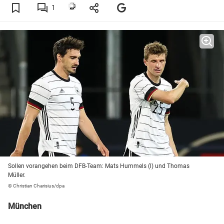
1
Sollen vorangehen beim DFB-Team: Mats Hummels (l) und Thomas
Müller.
© Christian Charisius/dpa
München