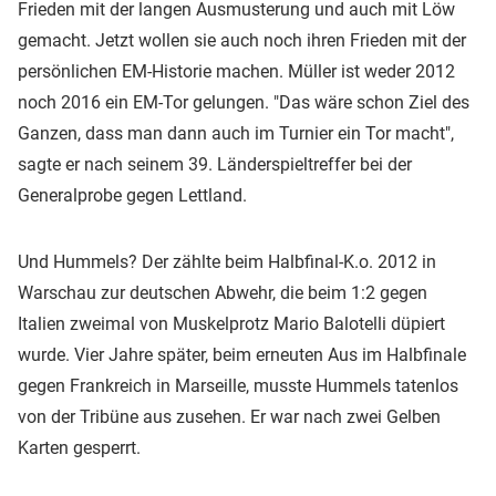
Frieden mit der langen Ausmusterung und auch mit Löw
gemacht. Jetzt wollen sie auch noch ihren Frieden mit der
persönlichen EM-Historie machen. Müller ist weder 2012
noch 2016 ein EM-Tor gelungen. "Das wäre schon Ziel des
Ganzen, dass man dann auch im Turnier ein Tor macht",
sagte er nach seinem 39. Länderspieltreffer bei der
Generalprobe gegen Lettland.
Und Hummels? Der zählte beim Halbfinal-K.o. 2012 in
Warschau zur deutschen Abwehr, die beim 1:2 gegen
Italien zweimal von Muskelprotz Mario Balotelli düpiert
wurde. Vier Jahre später, beim erneuten Aus im Halbfinale
gegen Frankreich in Marseille, musste Hummels tatenlos
von der Tribüne aus zusehen. Er war nach zwei Gelben
Karten gesperrt.