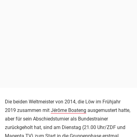
Die beiden Weltmeister von 2014, die Löw im Frühjahr
2019 zusammen mit
Jérôme Boateng
ausgemustert hatte,
aber für sein Abschiedsturnier als Bundestrainer
zurückgeholt hat, sind am Dienstag (21.00 Uhr/ZDF und
Magenta TV) zum Start in die Gruppenphase erstmal