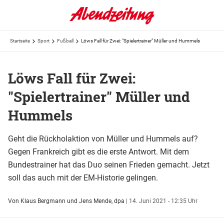
Startseite
Sport
Fußball
Löws Fall für Zwei: "Spielertrainer" Müller und Hummels
Löws Fall für Zwei:
"Spielertrainer" Müller und
Hummels
Geht die Rückholaktion von Müller und Hummels auf?
Gegen Frankreich gibt es die erste Antwort. Mit dem
Bundestrainer hat das Duo seinen Frieden gemacht. Jetzt
soll das auch mit der EM-Historie gelingen.
Von Klaus Bergmann und Jens Mende, dpa
|
14. Juni 2021 - 12:35 Uhr