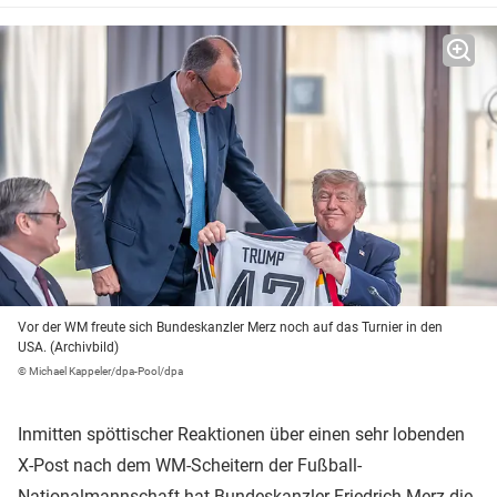
Vor der WM freute sich Bundeskanzler Merz noch auf das Turnier in den
USA. (Archivbild)
© Michael Kappeler/dpa-Pool/dpa
Inmitten spöttischer Reaktionen über einen sehr lobenden
X-Post nach dem WM-Scheitern der Fußball-
Nationalmannschaft hat Bundeskanzler Friedrich Merz die