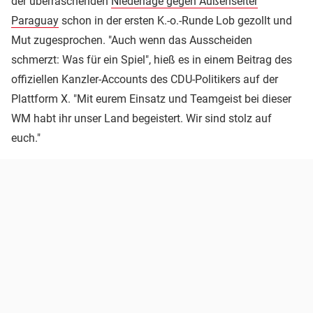
der überraschenden
Niederlage gegen Außenseiter
Paraguay
schon in der ersten K.-o.-Runde Lob gezollt und
Mut zugesprochen. "Auch wenn das Ausscheiden
schmerzt: Was für ein Spiel", hieß es in einem Beitrag des
offiziellen Kanzler-Accounts des CDU-Politikers auf der
Plattform X. "Mit eurem Einsatz und Teamgeist bei dieser
WM habt ihr unser Land begeistert. Wir sind stolz auf
euch."