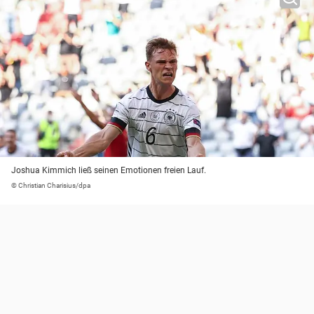
Joshua Kimmich ließ seinen Emotionen freien Lauf.
© Christian Charisius/dpa