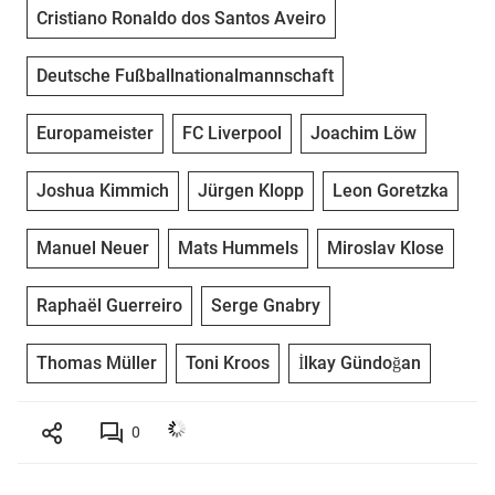
Cristiano Ronaldo dos Santos Aveiro
Deutsche Fußballnationalmannschaft
Europameister
FC Liverpool
Joachim Löw
Joshua Kimmich
Jürgen Klopp
Leon Goretzka
Manuel Neuer
Mats Hummels
Miroslav Klose
Raphaël Guerreiro
Serge Gnabry
Thomas Müller
Toni Kroos
İlkay Gündoğan
0