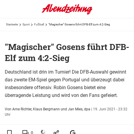
Startseite
Sport
Fußball
"Magischer" Gosens führt DFB-Elf zum 4:2-Sieg
"Magischer" Gosens führt DFB-
Elf zum 4:2-Sieg
Deutschland ist drin im Turnier! Die DFB-Auswahl gewinnt
das zweite EM-Spiel gegen Portugal und überzeugt dabei
insbesondere offensiv. Robin Gosens bietet eine
überragende Leistung und wird von den Fans gefeiert.
Von Arne Richter, Klaus Bergmann und Jan Mies, dpa
|
19. Juni 2021 - 23:32
Uhr
0