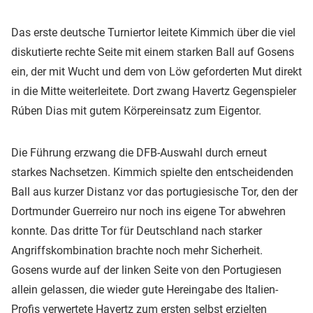
Das erste deutsche Turniertor leitete Kimmich über die viel
diskutierte rechte Seite mit einem starken Ball auf Gosens
ein, der mit Wucht und dem von Löw geforderten Mut direkt
in die Mitte weiterleitete. Dort zwang Havertz Gegenspieler
Rúben Dias mit gutem Körpereinsatz zum Eigentor.
Die Führung erzwang die DFB-Auswahl durch erneut
starkes Nachsetzen. Kimmich spielte den entscheidenden
Ball aus kurzer Distanz vor das portugiesische Tor, den der
Dortmunder Guerreiro nur noch ins eigene Tor abwehren
konnte. Das dritte Tor für Deutschland nach starker
Angriffskombination brachte noch mehr Sicherheit.
Gosens wurde auf der linken Seite von den Portugiesen
allein gelassen, die wieder gute Hereingabe des Italien-
Profis verwertete Havertz zum ersten selbst erzielten