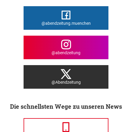
@abendzeitung.muenchen
@abendzeitung
@Abendzeitung
Die schnellsten Wege zu unseren News