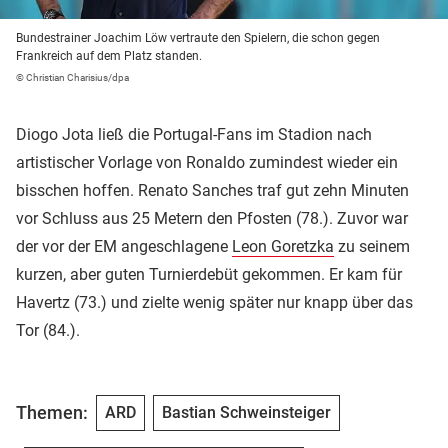
Bundestrainer Joachim Löw vertraute den Spielern, die schon gegen
Frankreich auf dem Platz standen.
© Christian Charisius/dpa
Diogo Jota ließ die Portugal-Fans im Stadion nach
artistischer Vorlage von Ronaldo zumindest wieder ein
bisschen hoffen. Renato Sanches traf gut zehn Minuten
vor Schluss aus 25 Metern den Pfosten (78.). Zuvor war
der vor der EM angeschlagene
Leon Goretzka
zu seinem
kurzen, aber guten Turnierdebüt gekommen. Er kam für
Havertz (73.) und zielte wenig später nur knapp über das
Tor (84.).
Themen:
ARD
Bastian Schweinsteiger