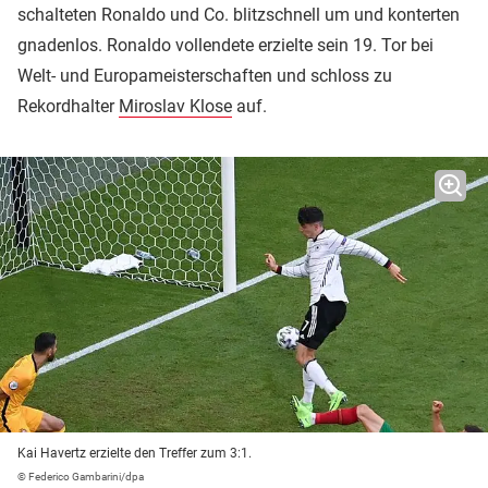
schalteten Ronaldo und Co. blitzschnell um und konterten
gnadenlos. Ronaldo vollendete erzielte sein 19. Tor bei
Welt- und Europameisterschaften und schloss zu
Rekordhalter
Miroslav Klose
auf.
Kai Havertz erzielte den Treffer zum 3:1.
© Federico Gambarini/dpa