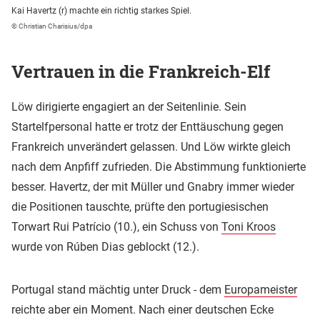
Kai Havertz (r) machte ein richtig starkes Spiel.
© Christian Charisius/dpa
Vertrauen in die Frankreich-Elf
Löw dirigierte engagiert an der Seitenlinie. Sein
Startelfpersonal hatte er trotz der Enttäuschung gegen
Frankreich unverändert gelassen. Und Löw wirkte gleich
nach dem Anpfiff zufrieden. Die Abstimmung funktionierte
besser. Havertz, der mit Müller und Gnabry immer wieder
die Positionen tauschte, prüfte den portugiesischen
Torwart Rui Patrício (10.), ein Schuss von
Toni Kroos
wurde von Rúben Dias geblockt (12.).
Portugal stand mächtig unter Druck - dem
Europameister
reichte aber ein Moment. Nach einer deutschen Ecke