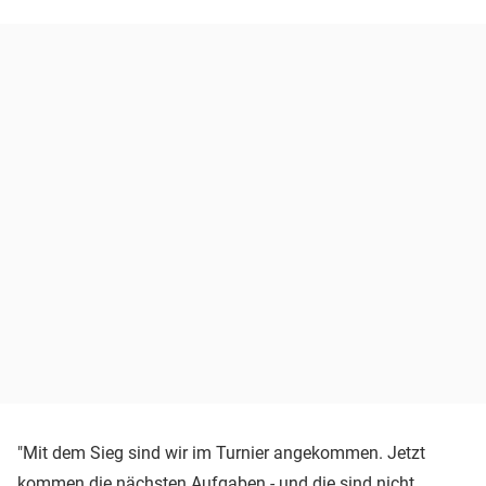
"Mit dem Sieg sind wir im Turnier angekommen. Jetzt
kommen die nächsten Aufgaben - und die sind nicht