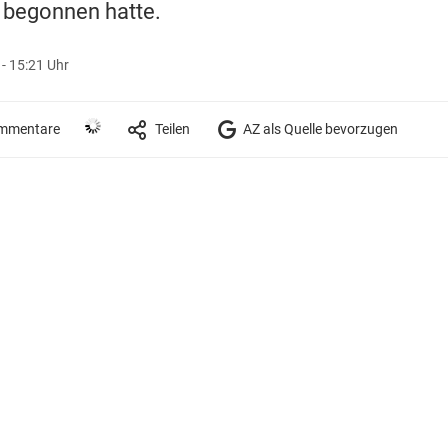
 begonnen hatte.
 - 15:21 Uhr
mmentare
Teilen
AZ als Quelle bevorzugen