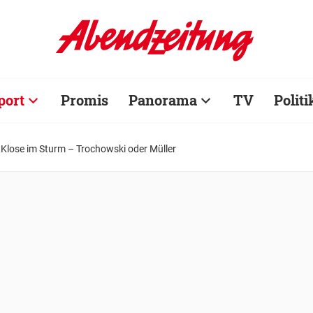
port
Promis
Panorama
TV
Politi
 Klose im Sturm – Trochowski oder Müller