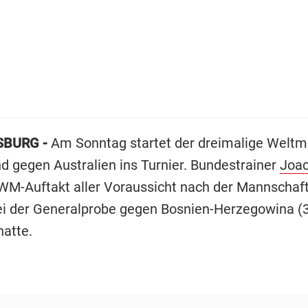
BURG -
Am Sonntag startet der dreimalige Weltm
d gegen Australien ins Turnier. Bundestrainer
Joa
WM-Auftakt aller Voraussicht nach der Mannschaft
ei der Generalprobe gegen Bosnien-Herzegowina (3
atte.