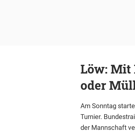
Löw: Mit
oder Mül
Am Sonntag startet
Turnier. Bundestr
der Mannschaft ver