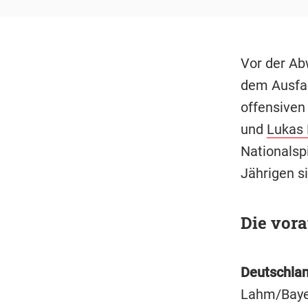
Vor der Ab
dem Ausfa
offensiven
und
Lukas 
Nationalsp
Jährigen si
Die vor
Deutschla
Lahm/Baye