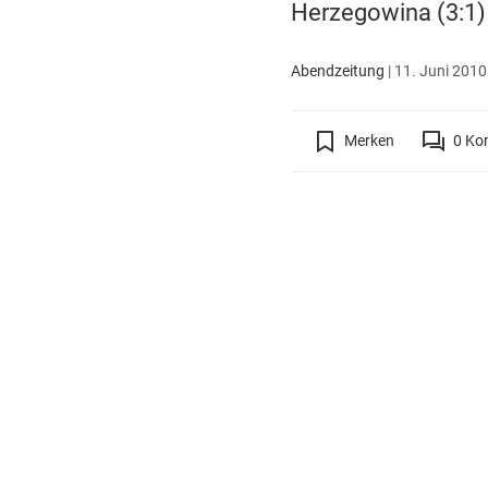
Herzegowina (3:1)
Abendzeitung
|
11. Juni 2010
Merken
0
Ko