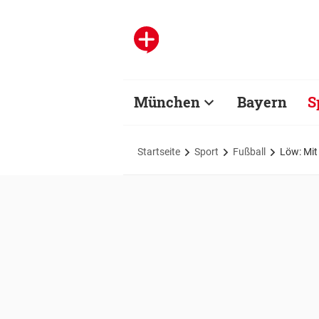
München
Bayern
S
Startseite
Sport
Fußball
Löw: Mit