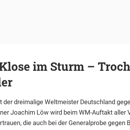
 Klose im Sturm – Troc
ler
 der dreimalige Weltmeister Deutschland gegen
ainer Joachim Löw wird beim WM-Auftakt aller 
trauen, die auch bei der Generalprobe gegen 