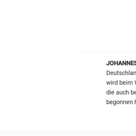
JOHANNES
Deutschlan
wird beim 
die auch b
begonnen h