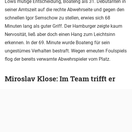
Löws mutige Entscheidung, Boateng als 31. Debütanten in
seiner Amtszeit auf die rechte Abwehrseite und gegen den
schnellen Igor Semschow zu stellen, erwies sich 68
Minuten lang als guter Griff. Der Hamburger zeigte kaum
Nervosität, ließ aber doch einen Hang zum Leichtsinn
erkennen. In der 69. Minute wurde Boateng für sein
ungestümes Verhalten bestraft. Wegen erneuten Foulspiels
flog der bereits verwarnte Abwehrspieler vom Platz.
Miroslav Klose: Im Team trifft er