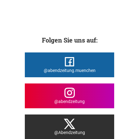
Folgen Sie uns auf:
@abendzeitung.muenchen
@abendzeitung
@Abendzeitung