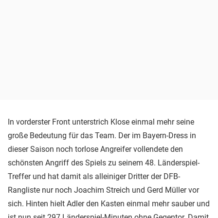
In vorderster Front unterstrich Klose einmal mehr seine
große Bedeutung für das Team. Der im Bayern-Dress in
dieser Saison noch torlose Angreifer vollendete den
schönsten Angriff des Spiels zu seinem 48. Länderspiel-
Treffer und hat damit als alleiniger Dritter der DFB-
Rangliste nur noch Joachim Streich und Gerd Müller vor
sich. Hinten hielt Adler den Kasten einmal mehr sauber und
ist nun seit 297 Länderspiel-Minuten ohne Gegentor. Damit