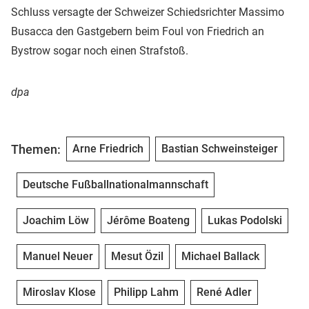
Schluss versagte der Schweizer Schiedsrichter Massimo
Busacca den Gastgebern beim Foul von Friedrich an
Bystrow sogar noch einen Strafstoß.
dpa
Themen:
Arne Friedrich
Bastian Schweinsteiger
Deutsche Fußballnationalmannschaft
Joachim Löw
Jérôme Boateng
Lukas Podolski
Manuel Neuer
Mesut Özil
Michael Ballack
Miroslav Klose
Philipp Lahm
René Adler