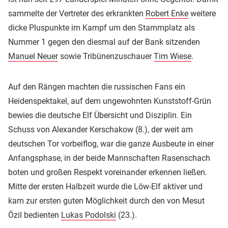
sammelte der Vertreter des erkrankten
Robert Enke
weitere
dicke Pluspunkte im Kampf um den Stammplatz als
Nummer 1 gegen den diesmal auf der Bank sitzenden
Manuel Neuer
sowie Tribünenzuschauer
Tim Wiese
.
Auf den Rängen machten die russischen Fans ein
Heidenspektakel, auf dem ungewohnten Kunststoff-Grün
bewies die deutsche Elf Übersicht und Disziplin. Ein
Schuss von Alexander Kerschakow (8.), der weit am
deutschen Tor vorbeiflog, war die ganze Ausbeute in einer
Anfangsphase, in der beide Mannschaften Rasenschach
boten und großen Respekt voreinander erkennen ließen.
Mitte der ersten Halbzeit wurde die Löw-Elf aktiver und
kam zur ersten guten Möglichkeit durch den von Mesut
Özil bedienten
Lukas Podolski
(23.).