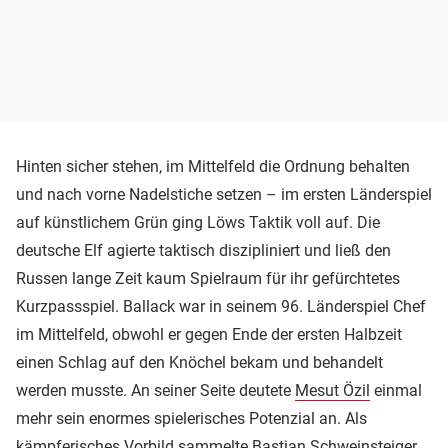
Hinten sicher stehen, im Mittelfeld die Ordnung behalten
und nach vorne Nadelstiche setzen – im ersten Länderspiel
auf künstlichem Grün ging Löws Taktik voll auf. Die
deutsche Elf agierte taktisch diszipliniert und ließ den
Russen lange Zeit kaum Spielraum für ihr gefürchtetes
Kurzpassspiel. Ballack war in seinem 96. Länderspiel Chef
im Mittelfeld, obwohl er gegen Ende der ersten Halbzeit
einen Schlag auf den Knöchel bekam und behandelt
werden musste. An seiner Seite deutete
Mesut Özil
einmal
mehr sein enormes spielerisches Potenzial an. Als
kämpferisches Vorbild sammelte
Bastian Schweinsteiger