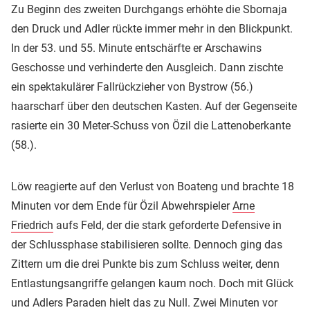
Zu Beginn des zweiten Durchgangs erhöhte die Sbornaja
den Druck und Adler rückte immer mehr in den Blickpunkt.
In der 53. und 55. Minute entschärfte er Arschawins
Geschosse und verhinderte den Ausgleich. Dann zischte
ein spektakulärer Fallrückzieher von Bystrow (56.)
haarscharf über den deutschen Kasten. Auf der Gegenseite
rasierte ein 30 Meter-Schuss von Özil die Lattenoberkante
(58.).
Löw reagierte auf den Verlust von Boateng und brachte 18
Minuten vor dem Ende für Özil Abwehrspieler
Arne
Friedrich
aufs Feld, der die stark geforderte Defensive in
der Schlussphase stabilisieren sollte. Dennoch ging das
Zittern um die drei Punkte bis zum Schluss weiter, denn
Entlastungsangriffe gelangen kaum noch. Doch mit Glück
und Adlers Paraden hielt das zu Null. Zwei Minuten vor