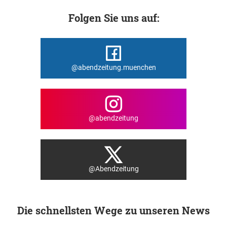
Folgen Sie uns auf:
@abendzeitung.muenchen
@abendzeitung
@Abendzeitung
Die schnellsten Wege zu unseren News