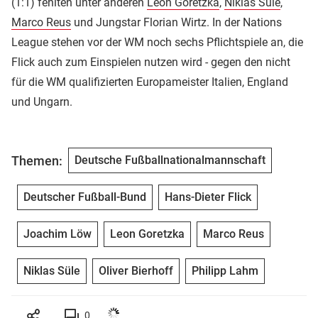
(1:1) fehlten unter anderen
Leon Goretzka
,
Niklas Süle
,
Marco Reus
und Jungstar Florian Wirtz. In der Nations
League stehen vor der WM noch sechs Pflichtspiele an, die
Flick auch zum Einspielen nutzen wird - gegen den nicht
für die WM qualifizierten Europameister Italien, England
und Ungarn.
Themen:
Deutsche Fußballnationalmannschaft
Deutscher Fußball-Bund
Hans-Dieter Flick
Joachim Löw
Leon Goretzka
Marco Reus
Niklas Süle
Oliver Bierhoff
Philipp Lahm
0