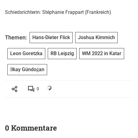
Schiedsrichterin: Stéphanie Frappart (Frankreich)
Themen:
Hans-Dieter Flick
Joshua Kimmich
Leon Goretzka
RB Leipzig
WM 2022 in Katar
İlkay Gündoğan
0
0 Kommentare