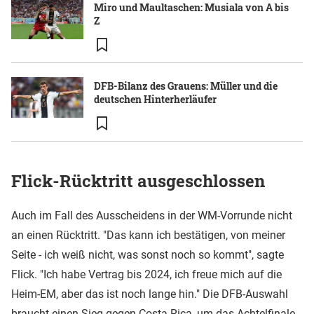
Miro und Maultaschen: Musiala von A bis
Z
DFB-Bilanz des Grauens: Müller und die
deutschen Hinterherläufer
Flick-Rücktritt ausgeschlossen
Auch im Fall des Ausscheidens in der WM-Vorrunde nicht
an einen Rücktritt. "Das kann ich bestätigen, von meiner
Seite - ich weiß nicht, was sonst noch so kommt", sagte
Flick. "Ich habe Vertrag bis 2024, ich freue mich auf die
Heim-EM, aber das ist noch lange hin." Die DFB-Auswahl
braucht einen Sieg gegen Costa Rica, um das Achtelfinale