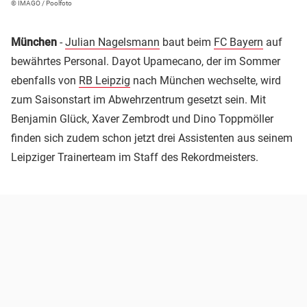
© IMAGO / Poolfoto
München
-
Julian Nagelsmann
baut beim
FC Bayern
auf
bewährtes Personal. Dayot Upamecano, der im Sommer
ebenfalls von
RB Leipzig
nach München wechselte, wird
zum Saisonstart im Abwehrzentrum gesetzt sein. Mit
Benjamin Glück, Xaver Zembrodt und Dino Toppmöller
finden sich zudem schon jetzt drei Assistenten aus seinem
Leipziger Trainerteam im Staff des Rekordmeisters.