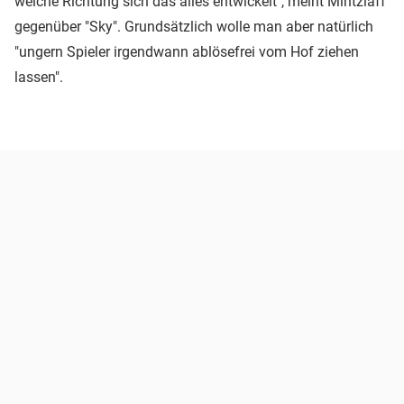
welche Richtung sich das alles entwickelt", meint Mintzlaff
gegenüber "Sky". Grundsätzlich wolle man aber natürlich
"ungern Spieler irgendwann ablösefrei vom Hof ziehen
lassen".