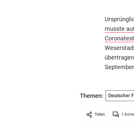
Ursprünglic
musste auf
Coronatest
Weserstadio
übertragen
September
Themen:
Deutscher F
Teilen
1
Komm