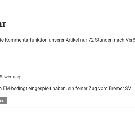
ar
die Kommentarfunktion unserer Artikel nur 72 Stunden nach Verö
 Bewertung:
ch EM-bedingt eingespielt haben, ein feiner Zug vom Bremer SV.
en