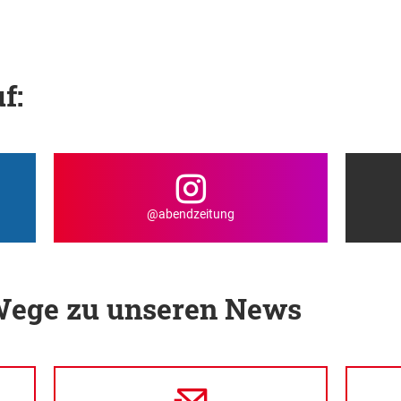
f:
@abendzeitung
 Wege zu unseren News