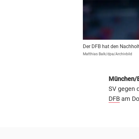
Der DFB hat den Nachholt
Matthias Balk/dpa/Archivbild
München/
SV gegen 
DFB
am Don