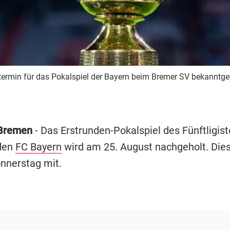
ermin für das Pokalspiel der Bayern beim Bremer SV bekanntge
Bremen
- Das Erstrunden-Pokalspiel des Fünftligis
den
FC Bayern
wird am 25. August nachgeholt. Dies 
nerstag mit.