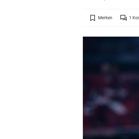
Merken
1
Ko