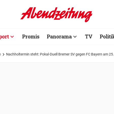
port
Promis
Panorama
TV
Politi
n
Nachholtermin steht: Pokal-Duell Bremer SV gegen FC Bayern am 25