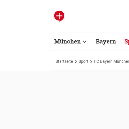
München
Bayern
S
Startseite
Sport
FC Bayern Münche