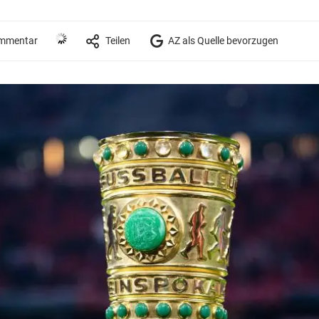
mmentar
Teilen
AZ als Quelle bevorzugen