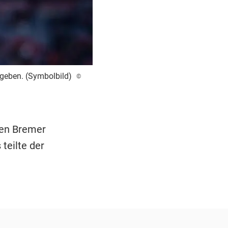
geben. (Symbolbild)
©
ten Bremer
teilte der