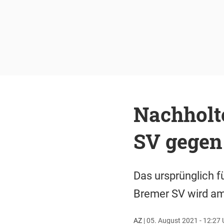
Nachholt
SV gegen
Das ursprünglich f
Bremer SV wird am
AZ
|
05. August 2021 - 12:27 