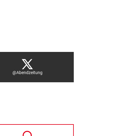
@Abendzeitung