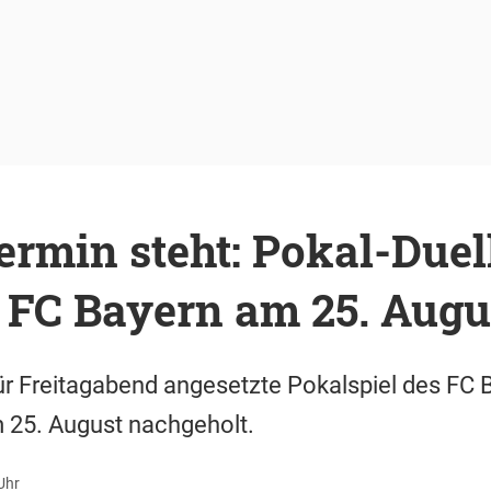
ermin steht: Pokal-Duel
 FC Bayern am 25. Augu
ür Freitagabend angesetzte Pokalspiel des FC 
 25. August nachgeholt.
Uhr