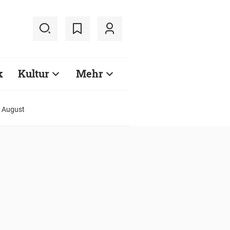
k
Kultur
Mehr
. August