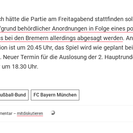
h hätte die Partie am Freitagabend stattfinden sol
grund behördlicher Anordnungen in Folge eines po
s bei den Bremern allerdings abgesagt werden
. An
n ist um 20.45 Uhr, das Spiel wird wie geplant bei
. Neuer Termin für die Auslosung der 2. Hauptrunde
 um 18.30 Uhr.
ußball-Bund
FC Bayern München
entar –
mitdiskutieren