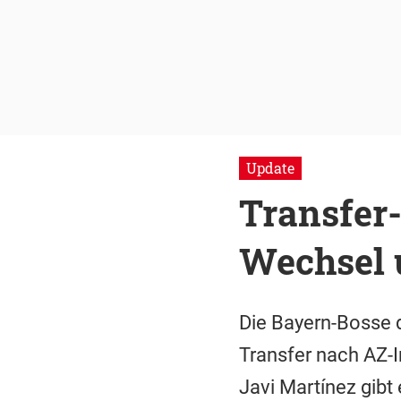
Update
Transfer-
Wechsel u
Die Bayern-Bosse 
Transfer nach AZ-I
Javi Martínez gibt