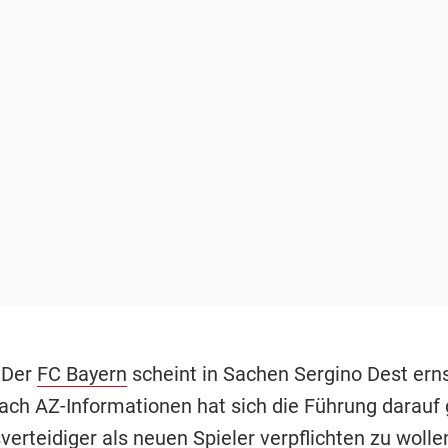
 Der
FC Bayern
scheint in Sachen Sergino Dest erns
ch AZ-Informationen hat sich die Führung darauf g
erteidiger als neuen Spieler verpflichten zu wolle