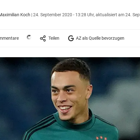
aximilian Koch
|
24. September 2020 - 13:28 Uhr,
aktualisiert am 24. Se
mmentare
Teilen
AZ als Quelle bevorzugen