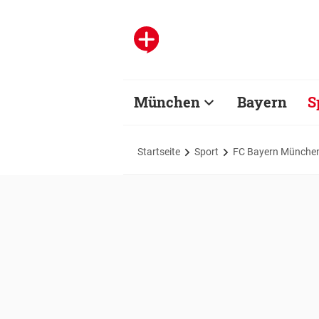
München
Bayern
S
Startseite
Sport
FC Bayern Münche