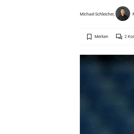
Michael Schleicher,
M
Merken
2
Ko