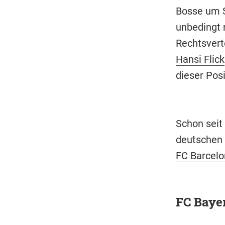
Bosse um S
unbedingt r
Rechtsvert
Hansi Flick
dieser Posi
Schon seit
deutschen 
FC Barcelo
FC Bayer