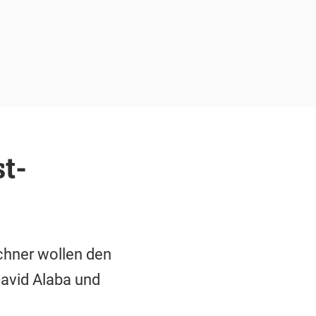
t-
chner wollen den
David Alaba und