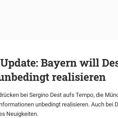
Update: Bayern will Des
nbedingt realisieren
drücken bei Sergino Dest aufs Tempo, die Mün
nformationen unbedingt realisieren. Auch bei 
 es Neuigkeiten.