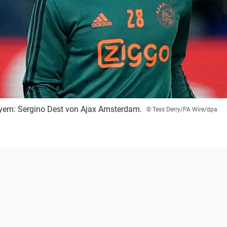
ern: Sergino Dest von Ajax Amsterdam.
© Tess Derry/PA Wire/dpa