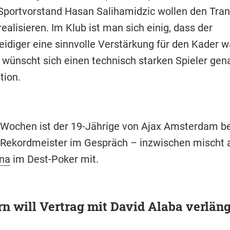
portvorstand Hasan Salihamidzic wollen den Tran
ealisieren. Im Klub ist man sich einig, dass der
eidiger eine sinnvolle Verstärkung für den Kader wä
wünscht sich einen technisch starken Spieler gen
tion.
 Wochen ist der 19-Jährige von Ajax Amsterdam b
Rekordmeister im Gespräch – inzwischen mischt 
na
im Dest-Poker mit.
n will Vertrag mit David Alaba verlän