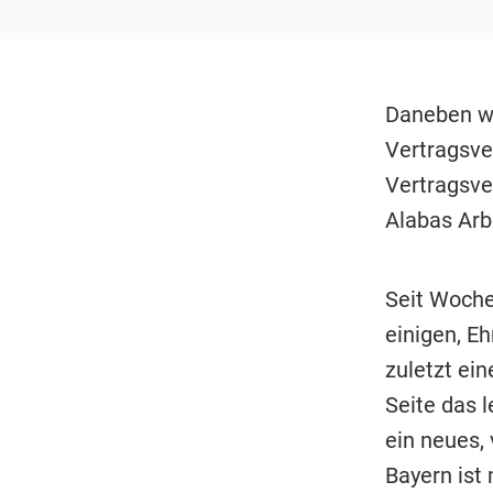
Daneben wi
Vertragsve
Vertragsve
Alabas Arbe
Seit Woche
einigen, E
zuletzt ein
Seite das 
ein neues, 
Bayern ist