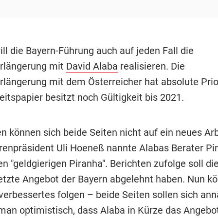
ll die Bayern-Führung auch auf jeden Fall die
rlängerung mit
David Alaba
realisieren. Die
rlängerung mit dem Österreicher hat absolute Prior
itspapier besitzt noch Gültigkeit bis 2021.
n können sich beide Seiten nicht auf ein neues Ar
hrenpräsident Uli Hoeneß nannte Alabas Berater Pi
en "geldgierigen Piranha". Berichten zufolge soll di
letzte Angebot der Bayern abgelehnt haben. Nun kö
verbessertes folgen – beide Seiten sollen sich ann
 man optimistisch, dass Alaba in Kürze das Angeb