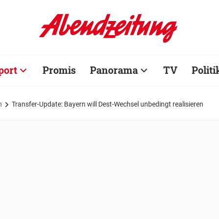
port
Promis
Panorama
TV
Politi
n
Transfer-Update: Bayern will Dest-Wechsel unbedingt realisieren