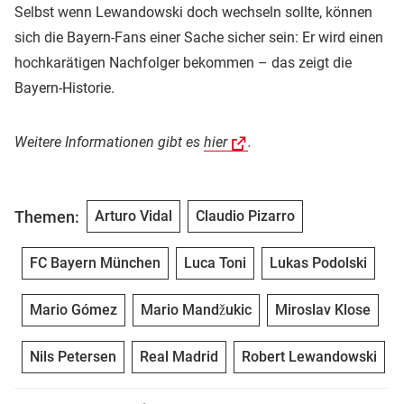
Selbst wenn Lewandowski doch wechseln sollte, können
sich die Bayern-Fans einer Sache sicher sein: Er wird einen
hochkarätigen Nachfolger bekommen – das zeigt die
Bayern-Historie.
Weitere Informationen gibt es
hier
.
Themen:
Arturo Vidal
Claudio Pizarro
FC Bayern München
Luca Toni
Lukas Podolski
Mario Gómez
Mario Mandžukic
Miroslav Klose
Nils Petersen
Real Madrid
Robert Lewandowski