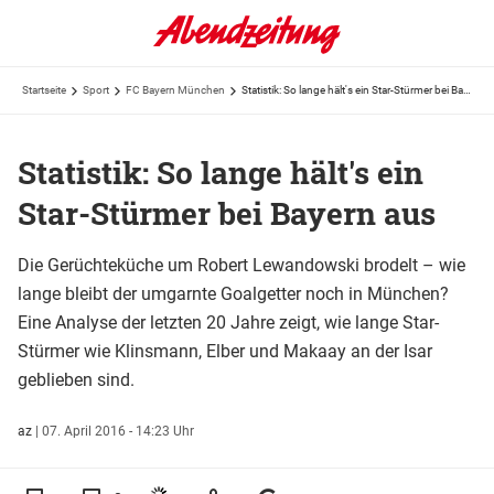
Startseite
Sport
FC Bayern München
Statistik: So lange hält's ein Star-Stürmer bei Bayern aus
Statistik: So lange hält's ein
Star-Stürmer bei Bayern aus
Die Gerüchteküche um Robert Lewandowski brodelt – wie
lange bleibt der umgarnte Goalgetter noch in München?
Eine Analyse der letzten 20 Jahre zeigt, wie lange Star-
Stürmer wie Klinsmann, Elber und Makaay an der Isar
geblieben sind.
az
|
07. April 2016 - 14:23 Uhr