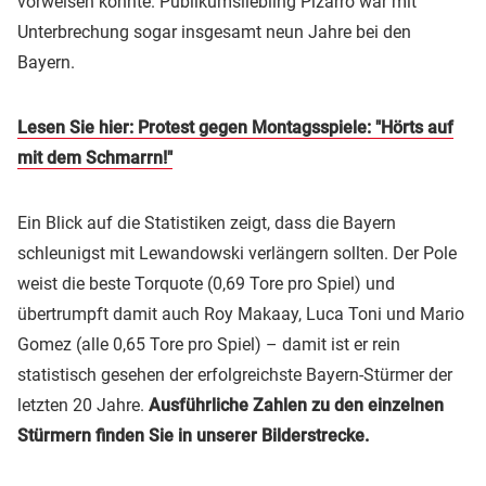
vorweisen konnte. Publikumsliebling Pizarro war mit
Unterbrechung sogar insgesamt neun Jahre bei den
Bayern.
Lesen Sie hier: Protest gegen Montagsspiele: "Hörts auf
mit dem Schmarrn!"
Ein Blick auf die Statistiken zeigt, dass die Bayern
schleunigst mit Lewandowski verlängern sollten. Der Pole
weist die beste Torquote (0,69 Tore pro Spiel) und
übertrumpft damit auch Roy Makaay, Luca Toni und Mario
Gomez (alle 0,65 Tore pro Spiel) – damit ist er rein
statistisch gesehen der erfolgreichste Bayern-Stürmer der
letzten 20 Jahre.
Ausführliche Zahlen zu den einzelnen
Stürmern finden Sie in unserer Bilderstrecke.