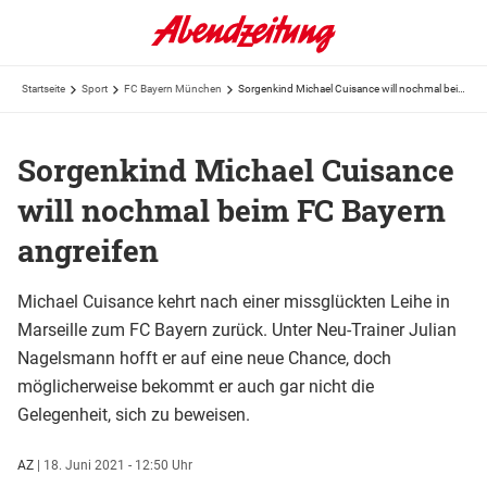
Startseite
Sport
FC Bayern München
Sorgenkind Michael Cuisance will nochmal beim FC Bayern angreifen
Sorgenkind Michael Cuisance
will nochmal beim FC Bayern
angreifen
Michael Cuisance kehrt nach einer missglückten Leihe in
Marseille zum FC Bayern zurück. Unter Neu-Trainer Julian
Nagelsmann hofft er auf eine neue Chance, doch
möglicherweise bekommt er auch gar nicht die
Gelegenheit, sich zu beweisen.
AZ
|
18. Juni 2021 - 12:50 Uhr