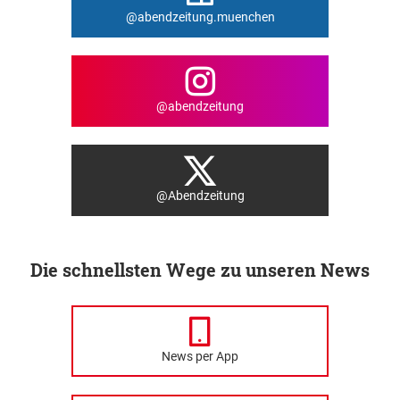
@abendzeitung.muenchen
@abendzeitung
@Abendzeitung
Die schnellsten Wege zu unseren News
News per App