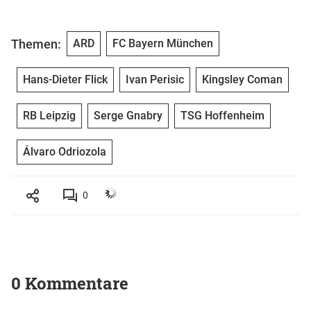
Themen:
ARD
FC Bayern München
Hans-Dieter Flick
Ivan Perisic
Kingsley Coman
RB Leipzig
Serge Gnabry
TSG Hoffenheim
Álvaro Odriozola
0
0 Kommentare