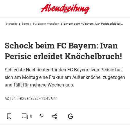
Startseite
Sport
FC Bayern München
Schock beim FC Bayern: Ivan Perisic erleidet Knöchelbruch!
Schock beim FC Bayern: Ivan
Perisic erleidet Knöchelbruch!
Schlechte Nachrichten für den FC Bayern: Ivan Perisic hat
sich am Montag eine Fraktur am Außenknöchel zugezogen
und fällt für mehrere Wochen aus.
AZ
|
04. Februar 2020 - 13:45 Uhr
0