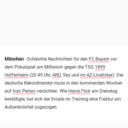
München
- Schlechte Nachrichten für den
FC Bayern
vor
dem Pokalspiel am Mittwoch gegen die TSG
1899
Hoffenheim
(20.45 Uhr,
ARD
, Sky und
im AZ-Liveticker
). Der
deutsche Rekordmeister muss in den kommenden Wochen
auf
Ivan Perisic
verzichten. Wie
Hansi Flick
am Dienstag
bestätigte, hat sich der Kroate im Training eine Fraktur am
Außenknöchel zugezogen.