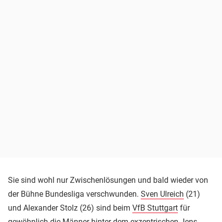
Sie sind wohl nur Zwischenlösungen und bald wieder von
der Bühne Bundesliga verschwunden.
Sven Ulreich
(21)
und Alexander Stolz (26) sind beim
VfB Stuttgart
für
gewöhnlich die Männer hinter dem exzentrischen
Jens