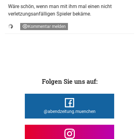
Wäre schön, wenn man mit ihm mal einen nicht
verletzungsanfälligen Spieler bekäme.
Kommentar melden
Folgen Sie uns auf:
@abendzeitung.muenchen