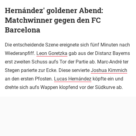
Hernández' goldener Abend:
Matchwinner gegen den FC
Barcelona
Die entscheidende Szene ereignete sich fünf Minuten nach
Wiederanpfiff.
Leon Goretzka
gab aus der Distanz Bayerns
erst zweiten Schuss aufs Tor der Partie ab. Marc-André ter
Stegen parierte zur Ecke. Diese servierte
Joshua Kimmich
an den ersten Pfosten.
Lucas Hernández
köpfte ein und
drehte sich aufs Wappen klopfend vor der Südkurve ab.