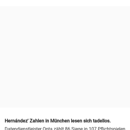
Hernández' Zahlen in München lesen sich tadellos.
Datendienstleister Opta zählt 86 Siege in 107 Pflichtspielen