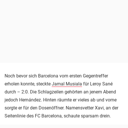
Noch bevor sich Barcelona vom ersten Gegentreffer
erholen konnte, steckte
Jamal Musiala
für Leroy Sané
durch – 2:0. Die Schlagzeilen gehörten an jenem Abend
jedoch Hernández. Hinten räumte er vieles ab und vorne
sorgte er für den Dosenöffner. Namensvetter Xavi, an der
Seitenlinie des FC Barcelona, schaute sparsam drein.