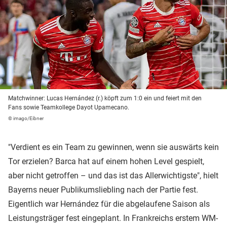
Matchwinner: Lucas Hernández (r.) köpft zum 1:0 ein und feiert mit den
Fans sowie Teamkollege Dayot Upamecano.
© imago/Eibner
"Verdient es ein Team zu gewinnen, wenn sie auswärts kein
Tor erzielen? Barca hat auf einem hohen Level gespielt,
aber nicht getroffen – und das ist das Allerwichtigste", hielt
Bayerns neuer Publikumsliebling nach der Partie fest.
Eigentlich war Hernández für die abgelaufene Saison als
Leistungsträger fest eingeplant. In Frankreichs erstem WM-