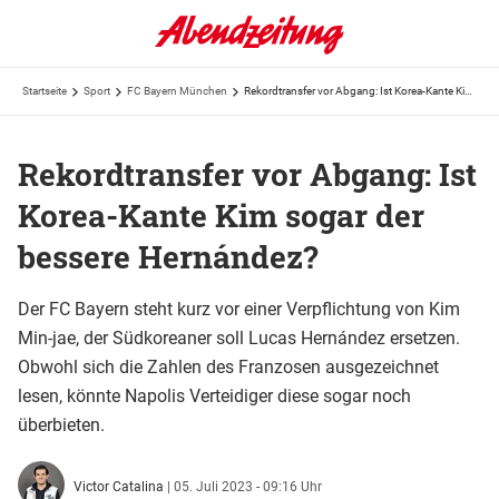
Startseite
Sport
FC Bayern München
Rekordtransfer vor Abgang: Ist Korea-Kante Kim sogar der bessere Hernández?
Rekordtransfer vor Abgang: Ist
Korea-Kante Kim sogar der
bessere Hernández?
Der FC Bayern steht kurz vor einer Verpflichtung von Kim
Min-jae, der Südkoreaner soll Lucas Hernández ersetzen.
Obwohl sich die Zahlen des Franzosen ausgezeichnet
lesen, könnte Napolis Verteidiger diese sogar noch
überbieten.
Victor Catalina
|
05. Juli 2023 - 09:16 Uhr