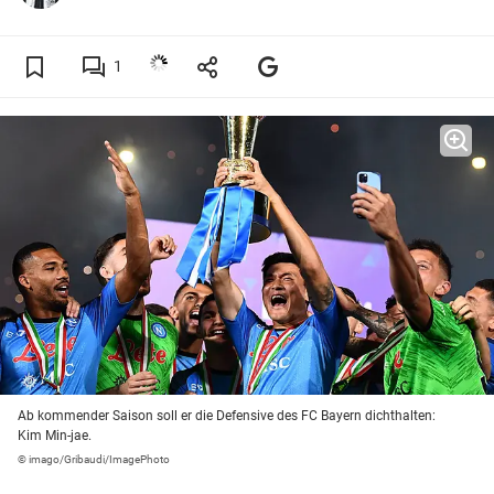
1
Ab kommender Saison soll er die Defensive des FC Bayern dichthalten:
Kim Min-jae.
© imago/Gribaudi/ImagePhoto