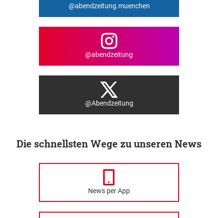
@abendzeitung.muenchen
@abendzeitung
@Abendzeitung
Die schnellsten Wege zu unseren News
News per App