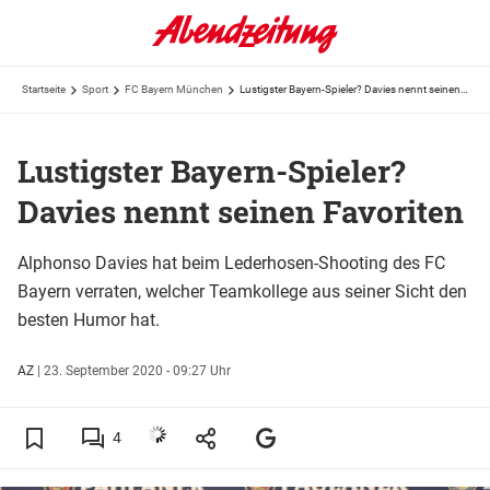
Startseite
Sport
FC Bayern München
Lustigster Bayern-Spieler? Davies nennt seinen Favoriten
Lustigster Bayern-Spieler?
Davies nennt seinen Favoriten
Alphonso Davies hat beim Lederhosen-Shooting des FC
Bayern verraten, welcher Teamkollege aus seiner Sicht den
besten Humor hat.
AZ
|
23. September 2020 - 09:27 Uhr
4