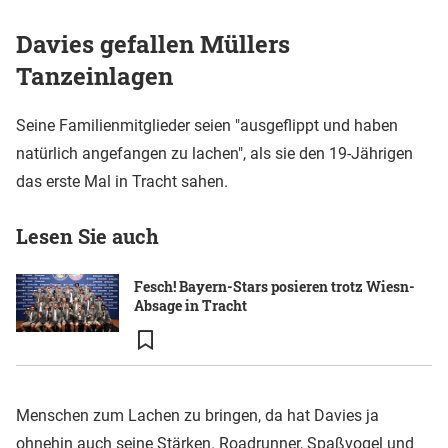
Davies gefallen Müllers
Tanzeinlagen
Seine Familienmitglieder seien "ausgeflippt und haben
natürlich angefangen zu lachen", als sie den 19-Jährigen
das erste Mal in Tracht sahen.
Lesen Sie auch
Fesch! Bayern-Stars posieren trotz Wiesn-
Absage in Tracht
Menschen zum Lachen zu bringen, da hat Davies ja
ohnehin auch seine Stärken. Roadrunner, Spaßvogel und