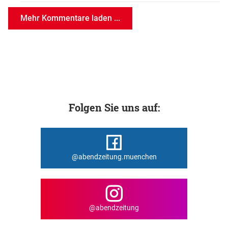
Mehr Kommentare laden ...
Folgen Sie uns auf:
@abendzeitung.muenchen
@abendzeitung