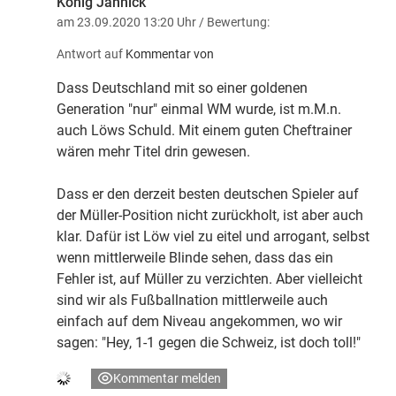
König Jannick
am 23.09.2020 13:20 Uhr
/ Bewertung:
Antwort auf
Kommentar von
Dass Deutschland mit so einer goldenen
Generation "nur" einmal WM wurde, ist m.M.n.
auch Löws Schuld. Mit einem guten Cheftrainer
wären mehr Titel drin gewesen.
Dass er den derzeit besten deutschen Spieler auf
der Müller-Position nicht zurückholt, ist aber auch
klar. Dafür ist Löw viel zu eitel und arrogant, selbst
wenn mittlerweile Blinde sehen, dass das ein
Fehler ist, auf Müller zu verzichten. Aber vielleicht
sind wir als Fußballnation mittlerweile auch
einfach auf dem Niveau angekommen, wo wir
sagen: "Hey, 1-1 gegen die Schweiz, ist doch toll!"
Kommentar melden