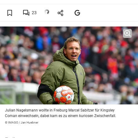
23
Julian Nagelsmann wollte in Freiburg Marcel Sabitzer für Kingsley
Coman einwechseln, dabei kam es zu einem kuriosen Zwischenfall.
© IMAGO / Jan Huebner