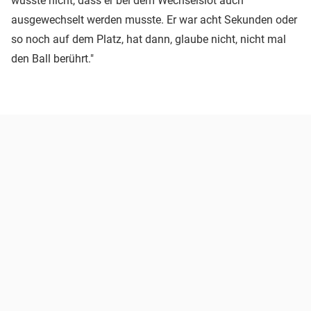
wusste nicht, dass er bei dem Wechselslot auch
ausgewechselt werden musste. Er war acht Sekunden oder
so noch auf dem Platz, hat dann, glaube nicht, nicht mal
den Ball berührt."