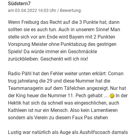
Südstern7
am 03.04.2022 16:03 Uhr
/ Bewertung:
Wenn Freiburg das Recht auf die 3 Punkte hat, dann
sollten sie es auch tun. Auch in unserem Sinne! Man
stelle sich vor am Ende wird Bayern mit 2 Punkten
Vorsprung Meister ohne Punktabzug des gestrigen
Spiels! Da würde immer ein Geschmäckle
zurückbleiben. Geschenkt will ich nix!
Radio Pähl hat den Fehler weiter unten erklärt: Coman
trug jahrelang die 29 und diese Nummer hat die
Teammanagerin auf dem Täfelchen angezeigt. Nur hat
der King heuer die Nummer 11. Pech gehabt ....
In der
Hektik hat sich da schnell was eingeschlichen, auch
Kathleen ist nur ein Mensch. Also kein Lamentieren
sondern als Verein zu diesem Faux Pas stehen
Lustig war natürlich als Auge als Aushilfscoach damals