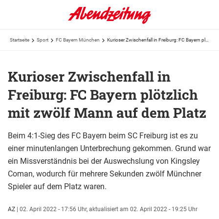
Startseite
Sport
FC Bayern München
Kurioser Zwischenfall in Freiburg: FC Bayern plötzlich mit zwölf Mann auf dem Platz
Kurioser Zwischenfall in
Freiburg: FC Bayern plötzlich
mit zwölf Mann auf dem Platz
Beim 4:1-Sieg des FC Bayern beim SC Freiburg ist es zu
einer minutenlangen Unterbrechung gekommen. Grund war
ein Missverständnis bei der Auswechslung von Kingsley
Coman, wodurch für mehrere Sekunden zwölf Münchner
Spieler auf dem Platz waren.
AZ
|
02. April 2022 - 17:56 Uhr,
aktualisiert am 02. April 2022 - 19:25 Uhr