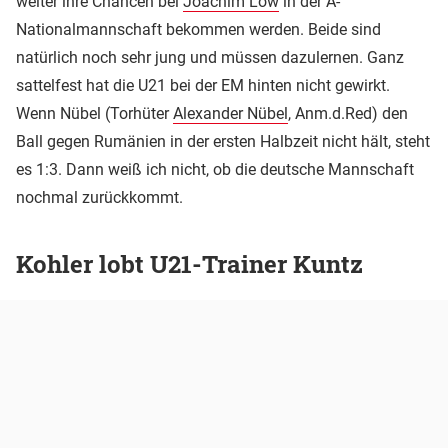
weiter ihre Chancen bei
Joachim Löw
in der A-
Nationalmannschaft bekommen werden. Beide sind
natürlich noch sehr jung und müssen dazulernen. Ganz
sattelfest hat die U21 bei der EM hinten nicht gewirkt.
Wenn Nübel (Torhüter
Alexander Nübel
, Anm.d.Red) den
Ball gegen Rumänien in der ersten Halbzeit nicht hält, steht
es 1:3. Dann weiß ich nicht, ob die deutsche Mannschaft
nochmal zurückkommt.
Kohler lobt U21-Trainer Kuntz