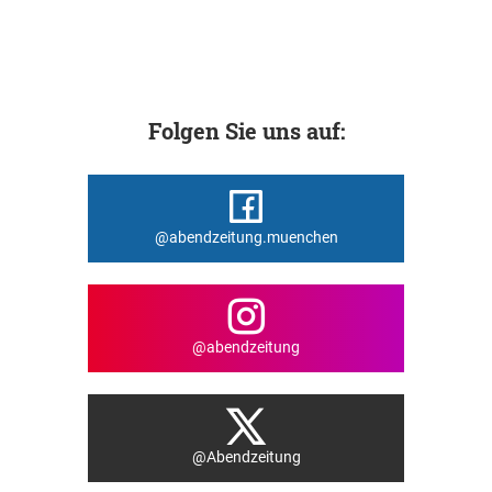
Folgen Sie uns auf:
@abendzeitung.muenchen
@abendzeitung
@Abendzeitung