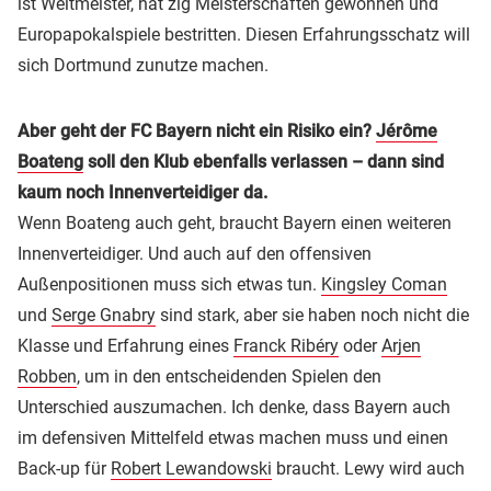
ist Weltmeister, hat zig Meisterschaften gewonnen und
Europapokalspiele bestritten. Diesen Erfahrungsschatz will
sich Dortmund zunutze machen.
Aber geht der FC Bayern nicht ein Risiko ein?
Jérôme
Boateng
soll den Klub ebenfalls verlassen – dann sind
kaum noch Innenverteidiger da.
Wenn Boateng auch geht, braucht Bayern einen weiteren
Innenverteidiger. Und auch auf den offensiven
Außenpositionen muss sich etwas tun.
Kingsley Coman
und
Serge Gnabry
sind stark, aber sie haben noch nicht die
Klasse und Erfahrung eines
Franck Ribéry
oder
Arjen
Robben
, um in den entscheidenden Spielen den
Unterschied auszumachen. Ich denke, dass Bayern auch
im defensiven Mittelfeld etwas machen muss und einen
Back-up für
Robert Lewandowski
braucht. Lewy wird auch