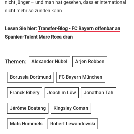
nicht jünger – und man hat gesehen, dass er international
nicht mehr so zünden kann.
Lesen Sie hier:
Transfer-Blog - FC Bayern offenbar an
Spanien-Talent Marc Roca dran
Themen:
Alexander Nübel
Arjen Robben
Borussia Dortmund
FC Bayern München
Franck Ribéry
Joachim Löw
Jonathan Tah
Jérôme Boateng
Kingsley Coman
Mats Hummels
Robert Lewandowski