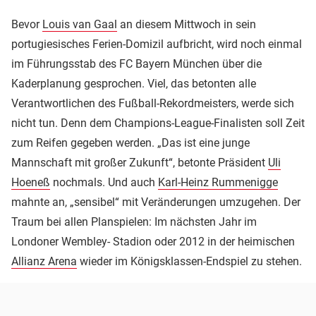
Bevor
Louis van Gaal
an diesem Mittwoch in sein
portugiesisches Ferien-Domizil aufbricht, wird noch einmal
im Führungsstab des FC Bayern München über die
Kaderplanung gesprochen. Viel, das betonten alle
Verantwortlichen des Fußball-Rekordmeisters, werde sich
nicht tun. Denn dem Champions-League-Finalisten soll Zeit
zum Reifen gegeben werden. „Das ist eine junge
Mannschaft mit großer Zukunft“, betonte Präsident
Uli
Hoeneß
nochmals. Und auch
Karl-Heinz Rummenigge
mahnte an, „sensibel“ mit Veränderungen umzugehen. Der
Traum bei allen Planspielen: Im nächsten Jahr im
Londoner Wembley- Stadion oder 2012 in der heimischen
Allianz Arena
wieder im Königsklassen-Endspiel zu stehen.