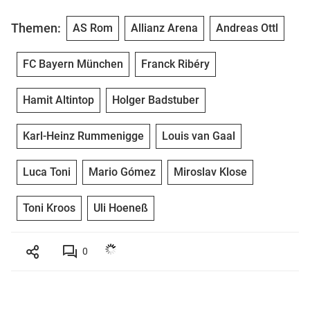
Themen:
AS Rom
Allianz Arena
Andreas Ottl
FC Bayern München
Franck Ribéry
Hamit Altintop
Holger Badstuber
Karl-Heinz Rummenigge
Louis van Gaal
Luca Toni
Mario Gómez
Miroslav Klose
Toni Kroos
Uli Hoeneß
0