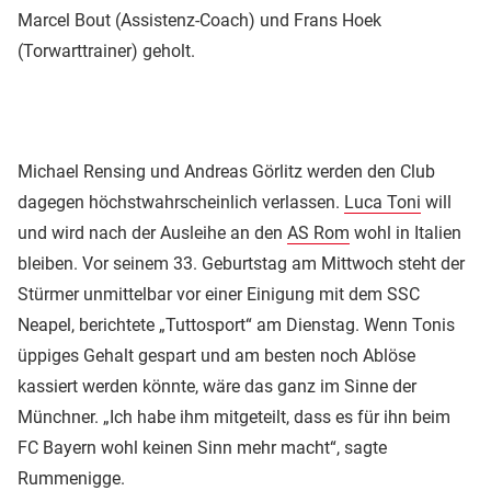
Marcel Bout (Assistenz-Coach) und Frans Hoek
(Torwarttrainer) geholt.
Michael Rensing und Andreas Görlitz werden den Club
dagegen höchstwahrscheinlich verlassen.
Luca Toni
will
und wird nach der Ausleihe an den
AS Rom
wohl in Italien
bleiben. Vor seinem 33. Geburtstag am Mittwoch steht der
Stürmer unmittelbar vor einer Einigung mit dem SSC
Neapel, berichtete „Tuttosport“ am Dienstag. Wenn Tonis
üppiges Gehalt gespart und am besten noch Ablöse
kassiert werden könnte, wäre das ganz im Sinne der
Münchner. „Ich habe ihm mitgeteilt, dass es für ihn beim
FC Bayern wohl keinen Sinn mehr macht“, sagte
Rummenigge.