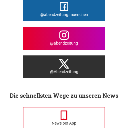
@abendzeitung.muenchen
@abendzeitung
@Abendzeitung
Die schnellsten Wege zu unseren News
News per App