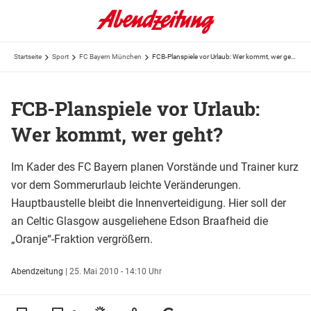
Startseite
Sport
FC Bayern München
FCB-Planspiele vor Urlaub: Wer kommt, wer geht?
FCB-Planspiele vor Urlaub:
Wer kommt, wer geht?
Im Kader des FC Bayern planen Vorstände und Trainer kurz
vor dem Sommerurlaub leichte Veränderungen.
Hauptbaustelle bleibt die Innenverteidigung. Hier soll der
an Celtic Glasgow ausgeliehene Edson Braafheid die
„Oranje“-Fraktion vergrößern.
Abendzeitung
|
25. Mai 2010 - 14:10 Uhr