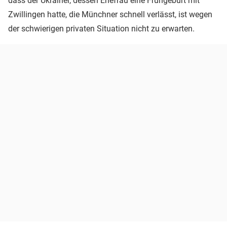
dass der Ukrainer, dessen Ehefrau eine Frühgeburt mit
Zwillingen hatte, die Münchner schnell verlässt, ist wegen
der schwierigen privaten Situation nicht zu erwarten.