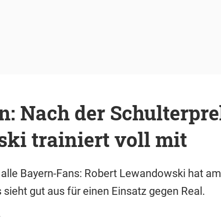
: Nach der Schulterpre
i trainiert voll mit
r alle Bayern-Fans: Robert Lewandowski hat a
es sieht gut aus für einen Einsatz gegen Real.
r