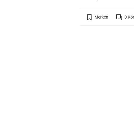
Merken
0
Ko