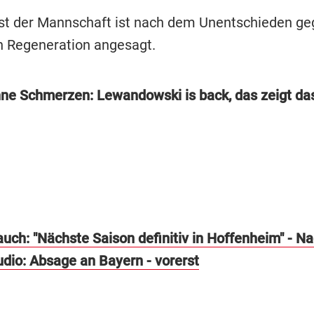
st der Mannschaft ist nach dem Unentschieden ge
 Regeneration angesagt.
hne Schmerzen: Lewandowski is back, das zeigt da
auch: "Nächste Saison definitiv in Hoffenheim" - 
udio: Absage an Bayern - vorerst