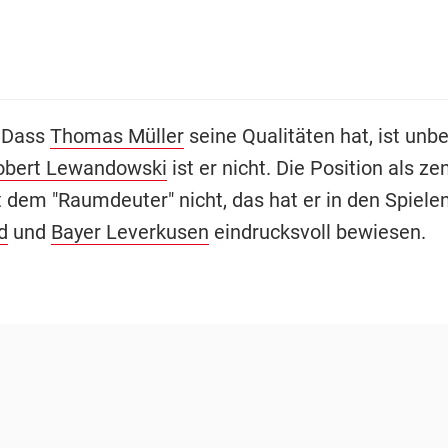
 Dass
Thomas Müller
seine Qualitäten hat, ist unbes
obert Lewandowski
ist er nicht. Die Position als ze
gt dem "Raumdeuter" nicht, das hat er in den Spiele
d
und
Bayer Leverkusen
eindrucksvoll bewiesen.