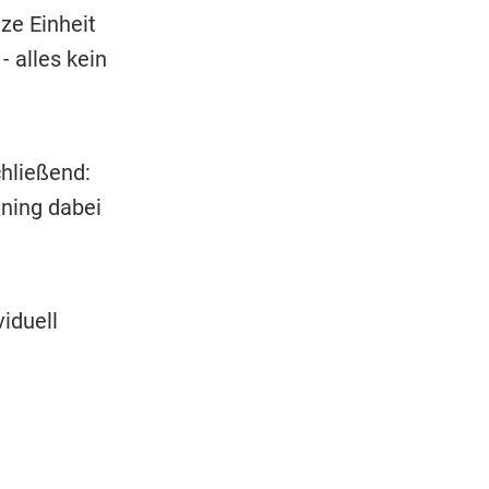
ze Einheit
- alles kein
hließend:
ining dabei
iduell