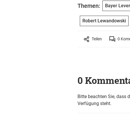
Themen:
Bayer Leve
Robert Lewandowski
Teilen
0
Komm
0 Komment
Bitte beachten Sie, dass 
Verfügung steht.