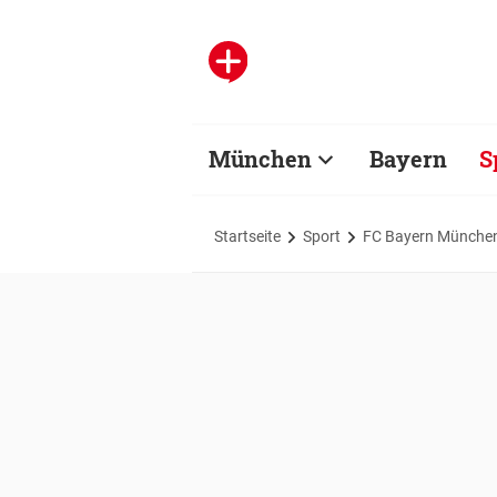
München
Bayern
S
Startseite
Sport
FC Bayern Münche