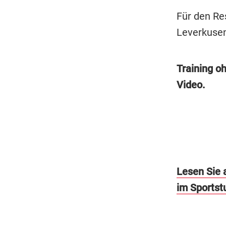
Für den Re
Leverkusen
Training o
Video.
Lesen Sie 
im Sportst