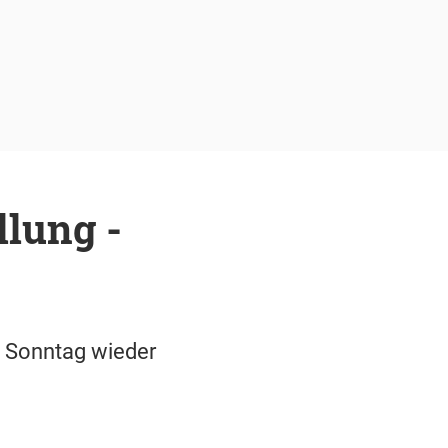
llung -
m Sonntag wieder