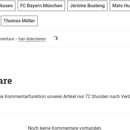
rkusen
FC Bayern München
Jérôme Boateng
Mats H
Thomas Müller
entare –
hier diskutieren
are
die Kommentarfunktion unserer Artikel nur 72 Stunden nach Verö
Noch keine Kommentare vorhanden.