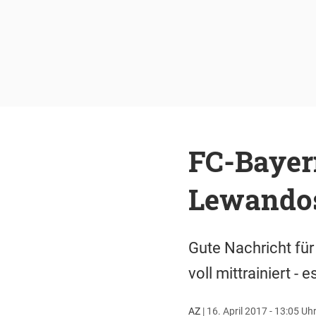
FC-Bayern
Lewandosk
Gute Nachricht fü
voll mittrainiert - 
AZ
|
16. April 2017 - 13:05 Uh