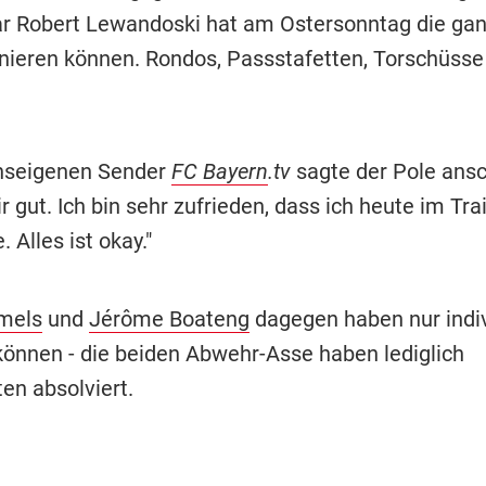
r Robert Lewandoski hat am Ostersonntag die gan
inieren können. Rondos, Passstafetten, Torschüsse 
nseigenen Sender
FC Bayern
.tv
sagte der Pole ansc
r gut. Ich bin sehr zufrieden, dass ich heute im Tra
 Alles ist okay."
mels
und
Jérôme Boateng
dagegen haben nur indiv
 können - die beiden Abwehr-Asse haben lediglich
en absolviert.