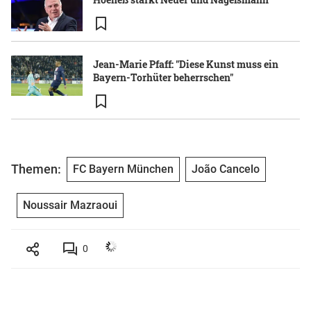
Jean-Marie Pfaff: "Diese Kunst muss ein
Bayern-Torhüter beherrschen"
Themen:
FC Bayern München
João Cancelo
Noussair Mazraoui
0