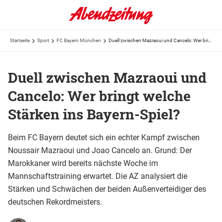
Startseite
Sport
FC Bayern München
Duell zwischen Mazraoui und Cancelo: Wer bringt welche Stärken ins Bayern-Spiel?
Duell zwischen Mazraoui und
Cancelo: Wer bringt welche
Stärken ins Bayern-Spiel?
Beim FC Bayern deutet sich ein echter Kampf zwischen
Noussair Mazraoui und Joao Cancelo an. Grund: Der
Marokkaner wird bereits nächste Woche im
Mannschaftstraining erwartet. Die AZ analysiert die
Stärken und Schwächen der beiden Außenverteidiger des
deutschen Rekordmeisters.