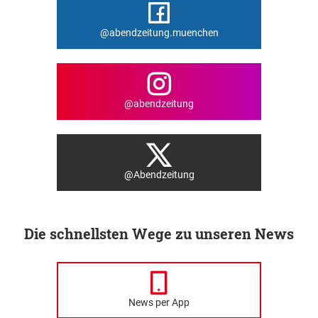
@abendzeitung.muenchen
@abendzeitung
@Abendzeitung
Die schnellsten Wege zu unseren News
News per App