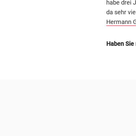
habe drei J
da sehr vi
Hermann G
Haben Sie 