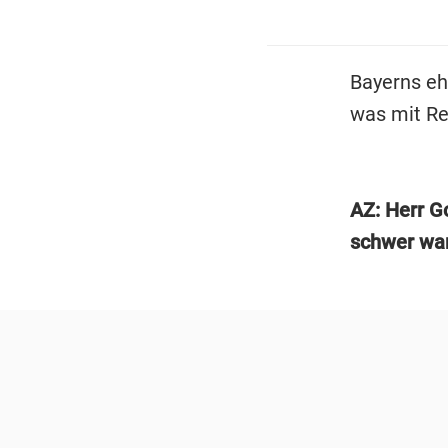
Bayerns eh
was mit Ren
AZ: Herr G
schwer war