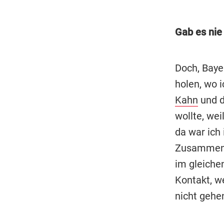
Gab es nie
Doch, Baye
holen, wo 
Kahn
und d
wollte, wei
da war ich 
Zusammenpr
im gleiche
Kontakt, we
nicht gehe