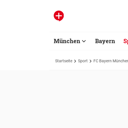
München
Bayern
S
Startseite
Sport
FC Bayern Münche