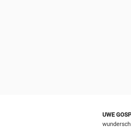
UWE GOSP
wunderschö