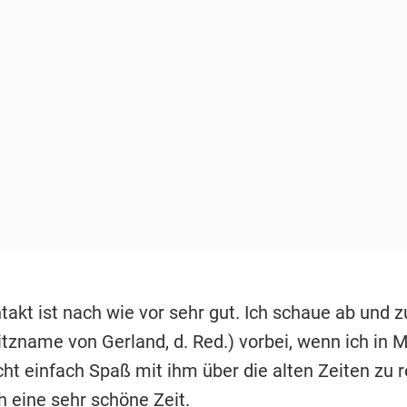
takt ist nach wie vor sehr gut. Ich schaue ab und 
pitzname von Gerland, d. Red.) vorbei, wenn ich in
cht einfach Spaß mit ihm über die alten Zeiten zu r
h eine sehr schöne Zeit.