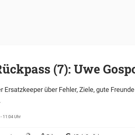
 Rückpass (7): Uwe Gosp
 Ersatzkeeper über Fehler, Ziele, gute Freunde
.
 - 11:04 Uhr