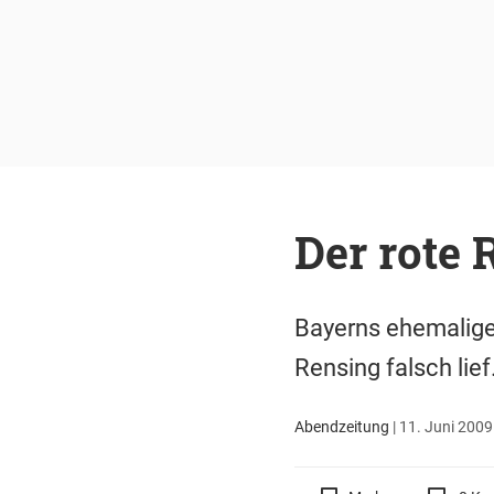
Der rote
Bayerns ehemaliger
Rensing falsch lief
Abendzeitung
|
11. Juni 2009