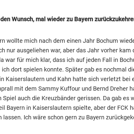
 den Wunsch, mal wieder zu Bayern zurückzukehre
rn wollte mich nach dem einen Jahr Bochum wiede
ich nur ausgeliehen war, aber das Jahr vorher kam
a war für mich klar, dass ich auf jeden Fall in Boc
l ich dort spielen konnte. Später gab es nochmal d
in Kaiserslautern und Kahn hatte sich verletzt bei
all mit dem Sammy Kuffour und Bernd Dreher ha
n Spiel auch die Kreuzbänder gerissen. Da gab es 
il Bayern in Kaiserslautern spielte, aber der FCK 
n lassen. Ich wäre schon gern zu Bayern zurückg