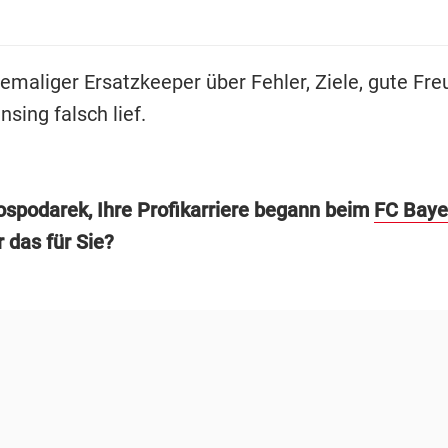
emaliger Ersatzkeeper über Fehler, Ziele, gute Fre
sing falsch lief.
ospodarek, Ihre Profikarriere begann beim
FC Baye
 das für Sie?