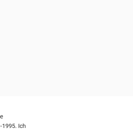
ne
-1995. Ich