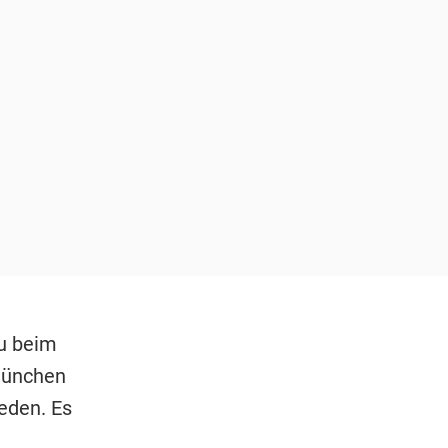
zu beim
 München
eden. Es