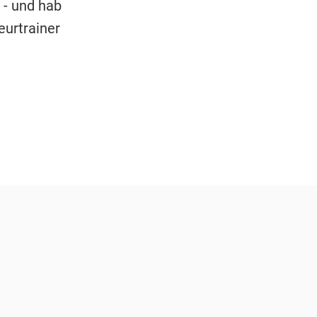
 - und hab
eurtrainer