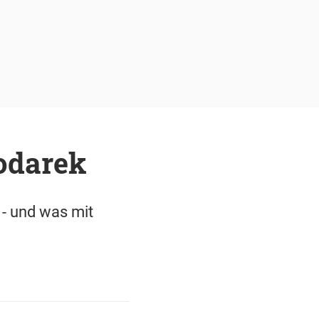
odarek
 - und was mit