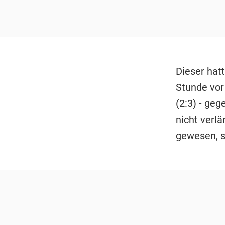
Dieser hat
Stunde vor 
(2:3) - geg
nicht verl
gewesen, s