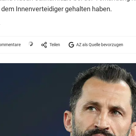
dem Innenverteidiger gehalten haben.
r
ommentare
Teilen
AZ als Quelle bevorzugen