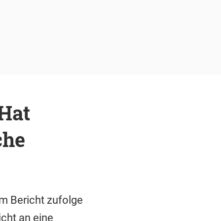
 Hat
che
m Bericht zufolge
cht an eine