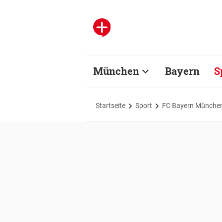
München
Bayern
S
Startseite
Sport
FC Bayern Münche