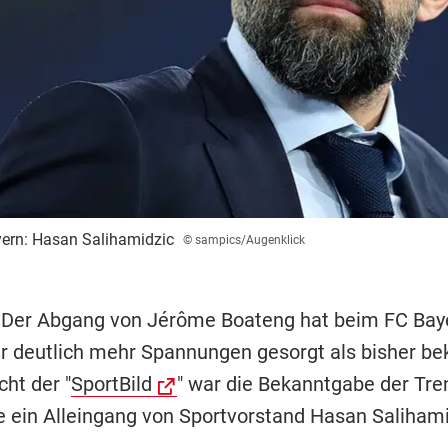
ern: Hasan Salihamidzic
© sampics/Augenklick
 Der Abgang von Jérôme Boateng hat beim FC Baye
ür deutlich mehr Spannungen gesorgt als bisher be
ht der "
SportBild
" war die Bekanntgabe der Tr
 ein Alleingang von Sportvorstand Hasan Salihami