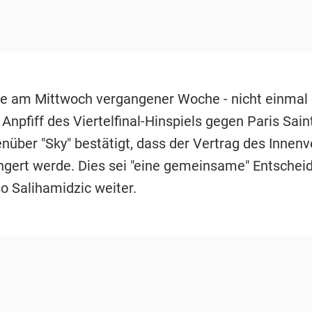
te am Mittwoch vergangener Woche - nicht einmal 
Anpfiff des Viertelfinal-Hinspiels gegen Paris Sai
enüber "Sky" bestätigt, dass der Vertrag des Innenv
ängert werde. Dies sei "eine gemeinsame" Entschei
o Salihamidzic weiter.