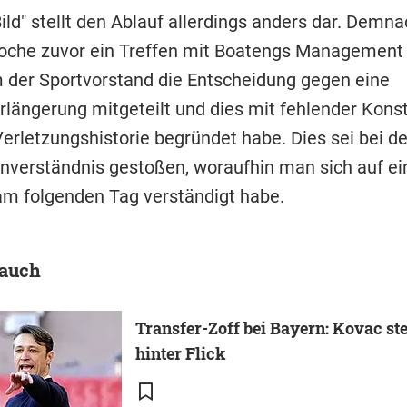
ild" stellt den Ablauf allerdings anders dar. Demn
oche zuvor ein Treffen mit Boatengs Management
 der Sportvorstand die Entscheidung gegen eine
rlängerung mitgeteilt und dies mit fehlender Kons
erletzungshistorie begründet habe. Dies sei bei d
Unverständnis gestoßen, woraufhin man sich auf ei
m folgenden Tag verständigt habe.
 auch
Transfer-Zoff bei Bayern: Kovac ste
hinter Flick