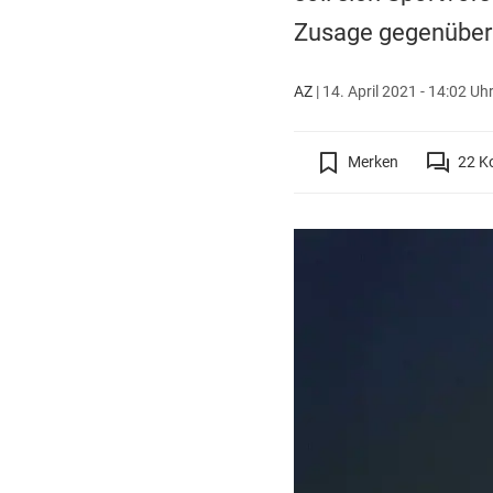
Zusage gegenüber 
AZ
|
14. April 2021 - 14:02 Uh
Merken
22
K