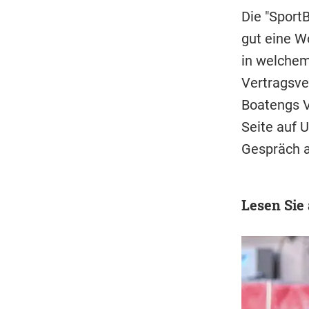
Die "SportB
gut eine W
in welchem
Vertragsve
Boatengs V
Seite auf 
Gespräch a
Lesen Sie