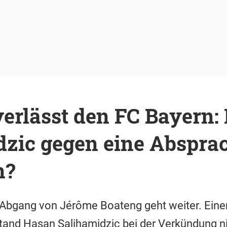
erlässt den FC Bayern:
dzic gegen eine Abspra
n?
Abgang von Jérôme Boateng geht weiter. Eine
stand Hasan Salihamidzic bei der Verkündung ni