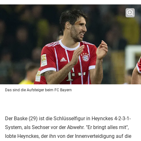
Das sind die Aufsteiger beim FC Bayern
Der Baske (29) ist die Schlüsselfigur in Heynckes 4-2-3-1-
System, als Sechser vor der Abwehr. "Er bringt alles mit",
lobte Heynckes, der ihn von der Innenverteidigung auf die