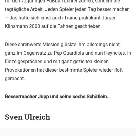
für den 72-jährigen Fußball-Lehrer zählen, sondern die
tagtägliche Arbeit. Jeden Spieler jeden Tag besser machen
– das hatte sich einst auch Trainerpraktikant Jürgen
Klinsmann 2008 auf die Fahnen geschrieben.
Diese ehrenwerte Mission glückte ihm allerdings nicht,
ganz im Gegensatz zu Pep Guardiola und nun Heynckes. In
Einzelgesprächen und mit ganz gezielten kleinen
Provokationen hat dieser bestimmte Spieler wieder flott
gemacht.
Bessermacher Jupp und seine sechs Schäflein...
Sven Ulreich