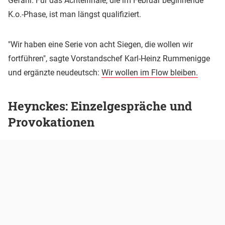
Gefahr. Für das Achtelfinale, die im Februar beginnende
K.o.-Phase, ist man längst qualifiziert.
"Wir haben eine Serie von acht Siegen, die wollen wir
fortführen", sagte Vorstandschef Karl-Heinz Rummenigge
und ergänzte neudeutsch:
Wir wollen im Flow bleiben.
Heynckes: Einzelgespräche und
Provokationen