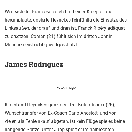
Weil sich der Franzose zuletzt mit einer Knieprellung
herumplagte, dosierte Heynckes feinfühlig die Einsätze des
Linksaußen, der drauf und dran ist, Franck Ribéry adäquat
zu ersetzen. Coman (21) fühlt sich im dritten Jahr in
München erst richtig wertgeschätzt.
James Rodríguez
Foto: imago
Ihn erfand Heynckes ganz neu. Der Kolumbianer (26),
Wunschtransfer von Ex-Coach Carlo Ancelotti und von
vielen als Fehleinkauf abgetan, ist kein Flügelspieler, keine
hängende Spitze. Unter Jupp spielt er im halbrechten