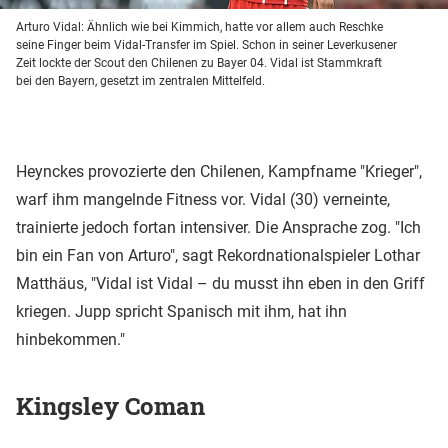
Arturo Vidal: Ähnlich wie bei Kimmich, hatte vor allem auch Reschke
seine Finger beim Vidal-Transfer im Spiel. Schon in seiner Leverkusener
Zeit lockte der Scout den Chilenen zu Bayer 04. Vidal ist Stammkraft
bei den Bayern, gesetzt im zentralen Mittelfeld.
Heynckes provozierte den Chilenen, Kampfname "Krieger",
warf ihm mangelnde Fitness vor. Vidal (30) verneinte,
trainierte jedoch fortan intensiver. Die Ansprache zog. "Ich
bin ein Fan von Arturo", sagt Rekordnationalspieler Lothar
Matthäus, "Vidal ist Vidal – du musst ihn eben in den Griff
kriegen. Jupp spricht Spanisch mit ihm, hat ihn
hinbekommen."
Kingsley Coman