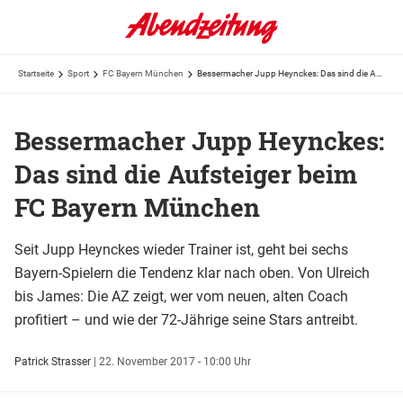
Startseite
Sport
FC Bayern München
Bessermacher Jupp Heynckes: Das sind die Aufsteiger beim FC Bayern München
Bessermacher Jupp Heynckes:
Das sind die Aufsteiger beim
FC Bayern München
Seit Jupp Heynckes wieder Trainer ist, geht bei sechs
Bayern-Spielern die Tendenz klar nach oben. Von Ulreich
bis James: Die AZ zeigt, wer vom neuen, alten Coach
profitiert – und wie der 72-Jährige seine Stars antreibt.
Patrick Strasser
|
22. November 2017 - 10:00 Uhr