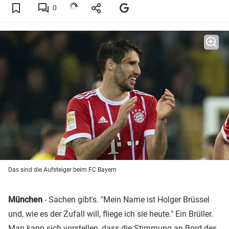
0
Das sind die Aufsteiger beim FC Bayern
München
- Sachen gibt's. "Mein Name ist Holger Brüssel
und, wie es der Zufall will, fliege ich sie heute." Ein Brüller.
Man kann sich vorstellen, dass die Stimmung an Bord des