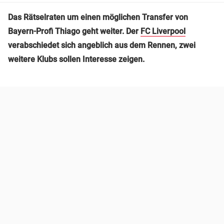
Das Rätselraten um einen möglichen Transfer von
Bayern-Profi Thiago geht weiter. Der
FC Liverpool
verabschiedet sich angeblich aus dem Rennen, zwei
weitere Klubs sollen Interesse zeigen.