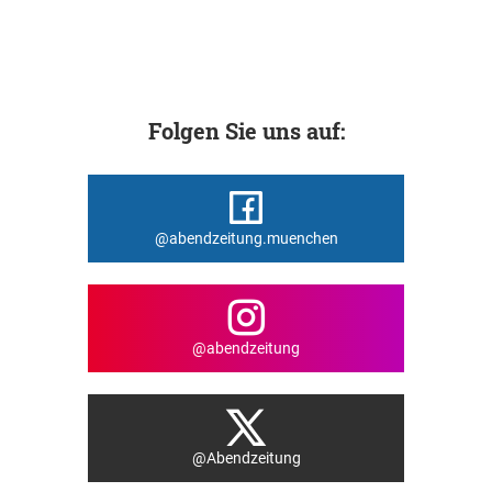
Folgen Sie uns auf:
@abendzeitung.muenchen
@abendzeitung
@Abendzeitung