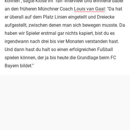
können", sagte Klose im "ran"-Interview und erinnerte dabei
an den früheren Münchner Coach
Louis van Gaal
: "Da hat
er überall auf dem Platz Linien eingeteilt und Dreiecke
aufgestellt, zwischen denen man sich bewegen musste. Da
haben wir Spieler erstmal gar nichts kapiert, bist du es
irgendwann nach drei bis vier Monaten verstanden hast.
Und dann hast du halt so einen erfolgreichen Fußball
spielen können, der ja bis heute die Grundlage beim FC
Bayern bildet."