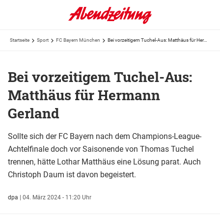
Startseite
Sport
FC Bayern München
Bei vorzeitigem Tuchel-Aus: Matthäus für Hermann Gerland
Bei vorzeitigem Tuchel-Aus:
Matthäus für Hermann
Gerland
Sollte sich der FC Bayern nach dem Champions-League-
Achtelfinale doch vor Saisonende von Thomas Tuchel
trennen, hätte Lothar Matthäus eine Lösung parat. Auch
Christoph Daum ist davon begeistert.
dpa
|
04. März 2024 - 11:20 Uhr