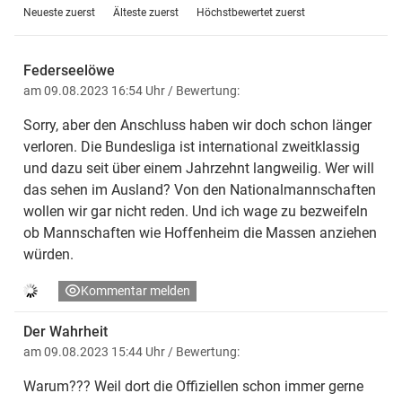
Neueste zuerst
Älteste zuerst
Höchstbewertet zuerst
Federseelöwe
am 09.08.2023 16:54 Uhr
/ Bewertung:
Sorry, aber den Anschluss haben wir doch schon länger
verloren. Die Bundesliga ist international zweitklassig
und dazu seit über einem Jahrzehnt langweilig. Wer will
das sehen im Ausland? Von den Nationalmannschaften
wollen wir gar nicht reden. Und ich wage zu bezweifeln
ob Mannschaften wie Hoffenheim die Massen anziehen
würden.
Kommentar melden
Der Wahrheit
am 09.08.2023 15:44 Uhr
/ Bewertung:
Warum??? Weil dort die Offiziellen schon immer gerne