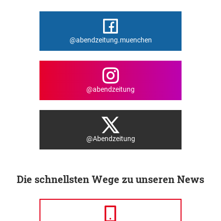
@abendzeitung.muenchen
@abendzeitung
@Abendzeitung
Die schnellsten Wege zu unseren News