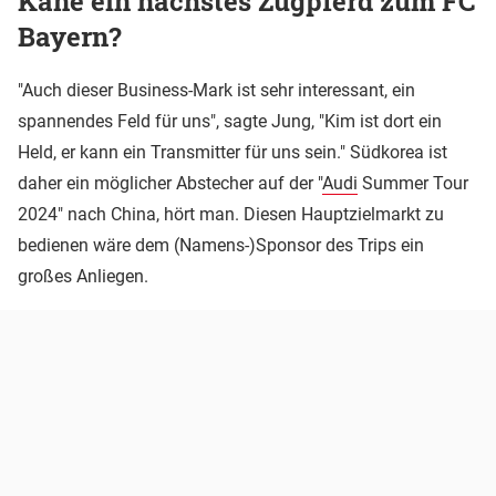
Kane ein nächstes Zugpferd zum FC
Bayern?
"Auch dieser Business-Mark ist sehr interessant, ein
spannendes Feld für uns", sagte Jung, "Kim ist dort ein
Held, er kann ein Transmitter für uns sein." Südkorea ist
daher ein möglicher Abstecher auf der "
Audi
Summer Tour
2024" nach China, hört man. Diesen Hauptzielmarkt zu
bedienen wäre dem (Namens-)Sponsor des Trips ein
großes Anliegen.