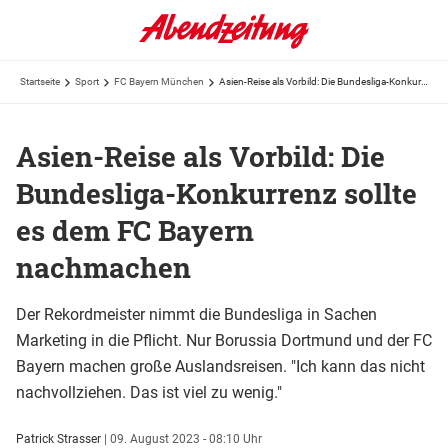
Startseite
Sport
FC Bayern München
Asien-Reise als Vorbild: Die Bundesliga-Konkurrenz sollte es dem FC Bayern nachmachen
Asien-Reise als Vorbild: Die
Bundesliga-Konkurrenz sollte
es dem FC Bayern
nachmachen
Der Rekordmeister nimmt die Bundesliga in Sachen
Marketing in die Pflicht. Nur Borussia Dortmund und der FC
Bayern machen große Auslandsreisen. "Ich kann das nicht
nachvollziehen. Das ist viel zu wenig."
Patrick Strasser
|
09. August 2023 - 08:10 Uhr