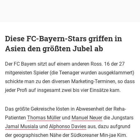
Diese FC-Bayern-Stars griffen in
Asien den größten Jubel ab
Der FC Bayern sitzt auf einem anderen Ross. 16 der 27
mitgereisten Spieler (die Teenager wurden ausgeklammert)
schickte man zu den diversen Marketing-Terminen, so dass
jeder Profi auf insgesamt zwei bis vier Einsätze kam.
Das größte Gekreische lösten in Abwesenheit der Reha-
Patienten
Thomas Müller
und
Manuel Neuer
die Jungstars
Jamal Musiala
und
Alphonso Davies
aus, dazu aufgrund
der geographischen Nähe der Südkoreaner Min-jae Kim.