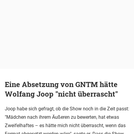
Eine Absetzung von GNTM hätte
Wolfang Joop "nicht überrascht"
Joop habe sich gefragt, ob die Show noch in die Zeit passt:
"Mädchen nach ihrem Äußeren zu bewerten, hat etwas
Zweifelhaftes – es hätte mich nicht überrascht, wenn das
Format abgesetzt worden wäre", sagte er. Dass die Show