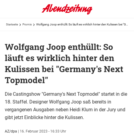
Startseite
Promis
Wolfgang Joop enthüllt: So läuft es wirklich hinter den Kulissen bei "Germany's Next Topmodel"
Wolfgang Joop enthüllt: So
läuft es wirklich hinter den
Kulissen bei "Germany's Next
Topmodel"
Die Castingshow "Germany's Next Topmodel" startet in die
18. Staffel. Designer Wolfgang Joop saß bereits in
vergangenen Ausgaben neben Heidi Klum in der Jury und
gibt jetzt Einblicke hinter die Kulissen.
AZ/dpa
|
16. Februar 2023 - 16:33 Uhr