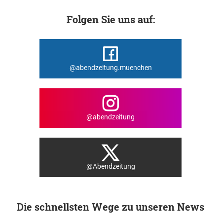
Folgen Sie uns auf:
@abendzeitung.muenchen
@abendzeitung
@Abendzeitung
Die schnellsten Wege zu unseren News