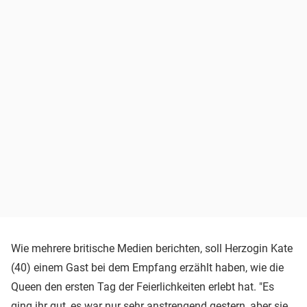
Wie mehrere britische Medien berichten, soll Herzogin Kate
(40) einem Gast bei dem Empfang erzählt haben, wie die
Queen den ersten Tag der Feierlichkeiten erlebt hat. "Es
ging ihr gut, es war nur sehr anstrengend gestern, aber sie