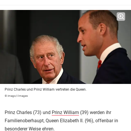
Prinz Charles und Prinz William vertreten die Queen.
© imago/i Images
Prinz Charles (73) und
Prinz William
(39) werden ihr
Familienoberhaupt, Queen Elizabeth II. (96), offenbar in
besonderer Weise ehren.