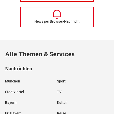
News per Browser-Nachricht
Alle Themen & Services
Nachrichten
München
Sport
Stadtviertel
TV
Bayern
Kultur
FC Bayern
Reise