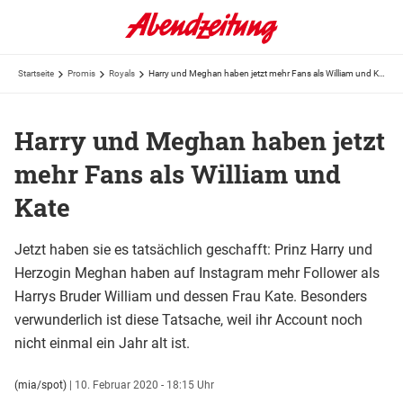
Startseite
Promis
Royals
Harry und Meghan haben jetzt mehr Fans als William und Kate
Harry und Meghan haben jetzt
mehr Fans als William und
Kate
Jetzt haben sie es tatsächlich geschafft: Prinz Harry und
Herzogin Meghan haben auf Instagram mehr Follower als
Harrys Bruder William und dessen Frau Kate. Besonders
verwunderlich ist diese Tatsache, weil ihr Account noch
nicht einmal ein Jahr alt ist.
(mia/spot)
|
10. Februar 2020 - 18:15 Uhr