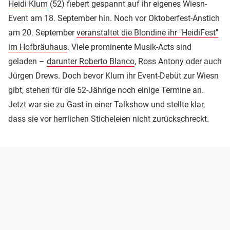
Heidi Klum
(52) fiebert gespannt auf ihr eigenes Wiesn-
Event am 18. September hin. Noch vor Oktoberfest-Anstich
am 20. September
veranstaltet die Blondine ihr "HeidiFest"
im Hofbräuhaus
. Viele prominente Musik-Acts sind
geladen –
darunter Roberto Blanco
, Ross Antony oder auch
Jürgen Drews. Doch bevor Klum ihr Event-Debüt zur Wiesn
gibt, stehen für die 52-Jährige noch einige Termine an.
Jetzt war sie zu Gast in einer Talkshow und stellte klar,
dass sie vor herrlichen Sticheleien nicht zurückschreckt.