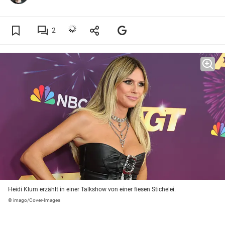
2
Heidi Klum erzählt in einer Talkshow von einer fiesen Stichelei.
© imago/Cover-Images