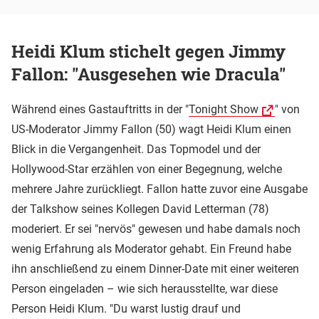
Heidi Klum stichelt gegen Jimmy
Fallon: "Ausgesehen wie Dracula"
Während eines Gastauftritts in der "
Tonight Show
" von
US-Moderator Jimmy Fallon (50) wagt Heidi Klum einen
Blick in die Vergangenheit. Das Topmodel und der
Hollywood-Star erzählen von einer Begegnung, welche
mehrere Jahre zurückliegt. Fallon hatte zuvor eine Ausgabe
der Talkshow seines Kollegen David Letterman (78)
moderiert. Er sei "nervös" gewesen und habe damals noch
wenig Erfahrung als Moderator gehabt. Ein Freund habe
ihn anschließend zu einem Dinner-Date mit einer weiteren
Person eingeladen – wie sich herausstellte, war diese
Person Heidi Klum. "Du warst lustig drauf und