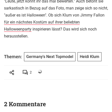
"Leute, jetzt könnt ihr das mal bewerten." Auch betont sie
sarkastisch in Bezug auf das Foto, man zeige sich so nicht,
"außer es ist Halloween". Ob sich Klum von Jimmy Fallon
für ein nächstes Kostüm auf ihrer beliebten
Halloweenparty
inspirieren lässt? Das wird sich noch
herausstellen.
Themen:
Germany's Next Topmodel
Heidi Klum
2
2 Kommentare