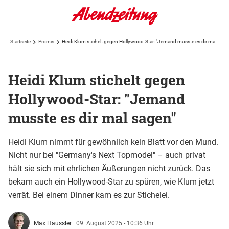
Startseite
Promis
Heidi Klum stichelt gegen Hollywood-Star: "Jemand musste es dir mal sagen"
Heidi Klum stichelt gegen
Hollywood-Star: "Jemand
musste es dir mal sagen"
Heidi Klum nimmt für gewöhnlich kein Blatt vor den Mund.
Nicht nur bei "Germany's Next Topmodel" – auch privat
hält sie sich mit ehrlichen Äußerungen nicht zurück. Das
bekam auch ein Hollywood-Star zu spüren, wie Klum jetzt
verrät. Bei einem Dinner kam es zur Stichelei.
Max Häussler
|
09. August 2025 - 10:36 Uhr