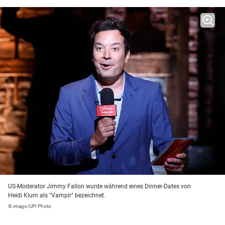
US-Moderator Jimmy Fallon wurde während eines Dinner-Dates von
Heidi Klum als "Vampir" bezeichnet.
© imago/UPI Photo