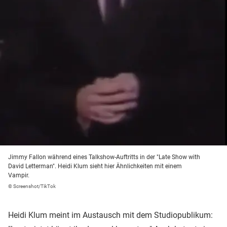
Jimmy Fallon während eines Talkshow-Auftritts in der "Late Show with
David Letterman". Heidi Klum sieht hier Ähnlichkeiten mit einem
Vampir.
© Screenshot/TikTok
Heidi Klum meint im Austausch mit dem Studiopublikum: