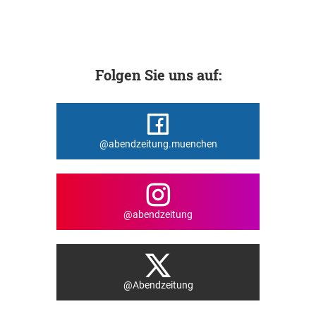
Folgen Sie uns auf:
@abendzeitung.muenchen
@abendzeitung
@Abendzeitung