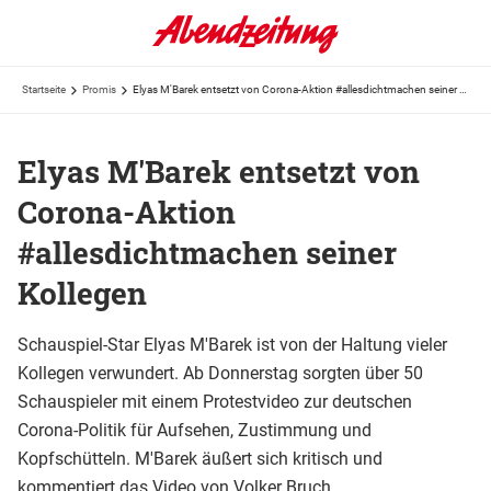
Startseite
Promis
Elyas M'Barek entsetzt von Corona-Aktion #allesdichtmachen seiner Kollegen
Elyas M'Barek entsetzt von
Corona-Aktion
#allesdichtmachen seiner
Kollegen
Schauspiel-Star Elyas M'Barek ist von der Haltung vieler
Kollegen verwundert. Ab Donnerstag sorgten über 50
Schauspieler mit einem Protestvideo zur deutschen
Corona-Politik für Aufsehen, Zustimmung und
Kopfschütteln. M'Barek äußert sich kritisch und
kommentiert das Video von Volker Bruch.