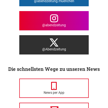
@abendzeitung.muenchen
@abendzeitung
@Abendzeitung
Die schnellsten Wege zu unseren News
News per App