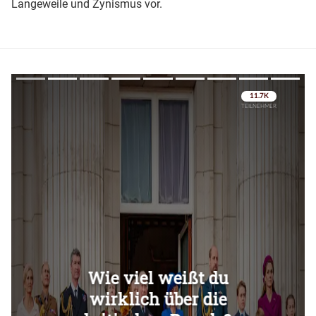
Langeweile und Zynismus vor.
Überspringen
Überspringen