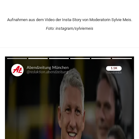
Aufnahmen aus dem Video der Insta-Story von Moderatorin Sylvie Meis.
Foto: instagram/sylviemeis
Überspringen