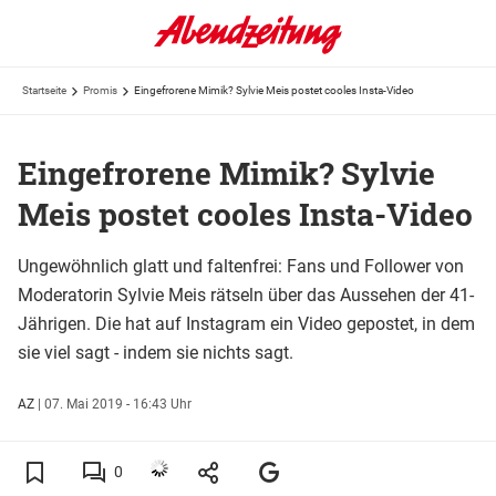
Startseite
Promis
Eingefrorene Mimik? Sylvie Meis postet cooles Insta-Video
Eingefrorene Mimik? Sylvie
Meis postet cooles Insta-Video
Ungewöhnlich glatt und faltenfrei: Fans und Follower von
Moderatorin Sylvie Meis rätseln über das Aussehen der 41-
Jährigen. Die hat auf Instagram ein Video gepostet, in dem
sie viel sagt - indem sie nichts sagt.
AZ
|
07. Mai 2019 - 16:43 Uhr
0