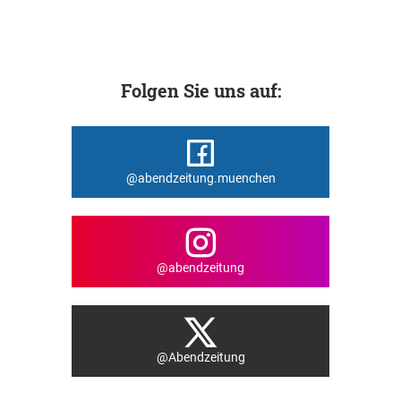
Folgen Sie uns auf:
@abendzeitung.muenchen
@abendzeitung
@Abendzeitung