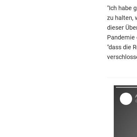
"Ich habe g
zu halten, 
dieser Über
Pandemie g
"dass die 
verschloss