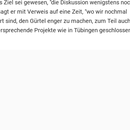
as Ziel sei gewesen, "die Diskussion wenigstens no
sagt er mit Verweis auf eine Zeit, "wo wir nochmal
rt sind, den Gürtel enger zu machen, zum Teil auch
ersprechende Projekte wie in Tübingen geschlosse