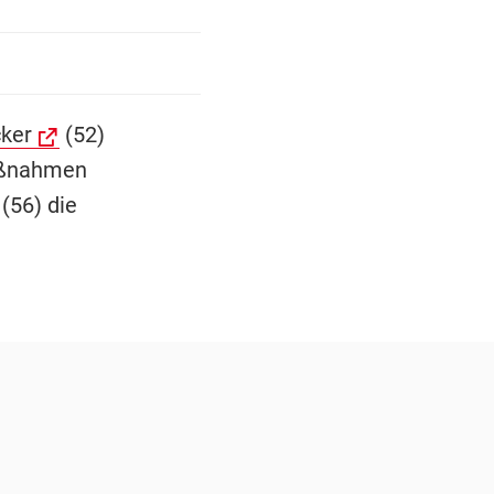
ker
(52)
aßnahmen
 (56) die