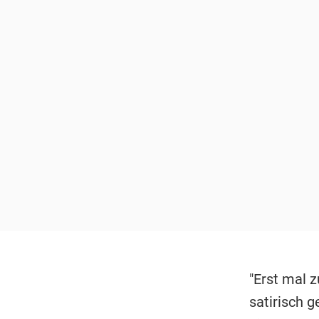
"Erst mal z
satirisch g