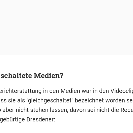
eschaltete Medien?
richterstattung in den Medien war in den Videoclips
s sie als "gleichgeschaltet" bezeichnet worden sei
o aber nicht stehen lassen, davon sei nicht die Re
 gebürtige Dresdener: