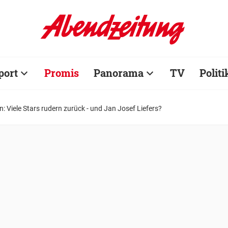
port
Promis
Panorama
TV
Politi
: Viele Stars rudern zurück - und Jan Josef Liefers?