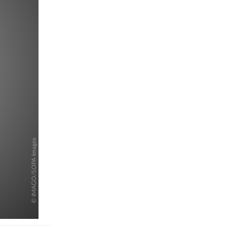
pringen