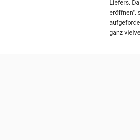
Liefers. D
eröffnen", 
aufgeforde
ganz vielv