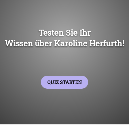
Übers