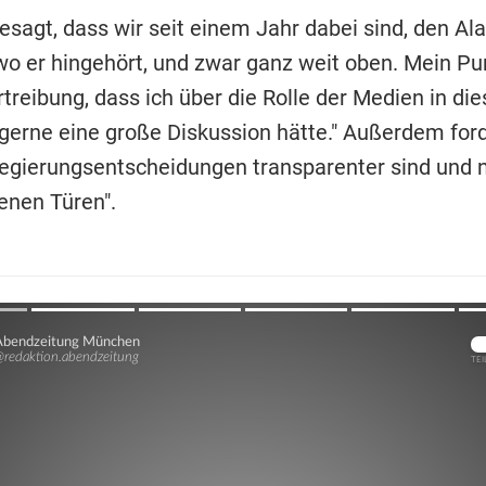
esagt, dass wir seit einem Jahr dabei sind, den Al
wo er hingehört, und zwar ganz weit oben. Mein Pun
treibung, dass ich über die Rolle der Medien in die
erne eine große Diskussion hätte." Außerdem forde
Regierungsentscheidungen transparenter sind und n
enen Türen".
Übers