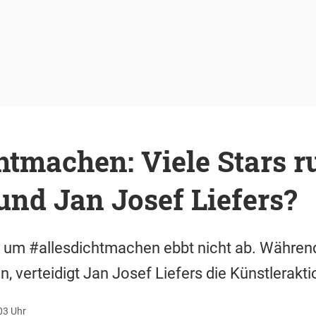
htmachen: Viele Stars r
und Jan Josef Liefers?
e um #allesdichtmachen ebbt nicht ab. Während
, verteidigt Jan Josef Liefers die Künstlerakti
:03 Uhr