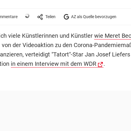
mmentare
Teilen
AZ als Quelle bevorzugen
ch viele Künstlerinnen und Künstler
wie Meret Bec
ht von der Videoaktion zu den Corona-Pandemiem
anzieren, verteidigt "Tatort"-Star Jan Josef Liefers
tion
in einem Interview mit dem WDR
.