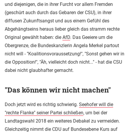
und diejenigen, die in ihrer Furcht vor allem Fremden
(geschürt auch durch das Gebaren der CSU), in ihrer
diffusen Zukunftsangst und aus einem Gefühl des
Abgehängtseins heraus lieber gleich das stramm rechte
Original gewählt haben: die
AfD
. Das Geeiere um die
Obergrenze, die Bundeskanzlerin Angela Merkel partout
nicht will - "Koalitionsvoraussetzung!", "Sonst gehen wir in
die Opposition!", "Äh, vielleicht doch nicht..." - hat die CSU
dabei nicht glaubhafter gemacht.
"Das können wir nicht machen"
Doch jetzt wird es richtig schwierig.
Seehofer will die
"rechte Flanke" seiner Partei schließen
, um bei der
Landtagswahl 2018 ein weiteres Debakel zu vermeiden.
Gleichzeitig nimmt die
CDU
auf Bundesebene Kurs auf