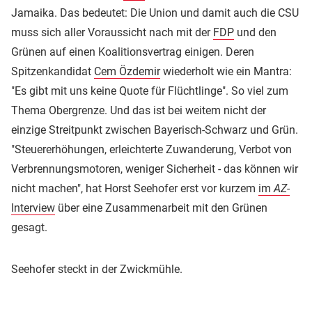
Jamaika. Das bedeutet: Die Union und damit auch die CSU
muss sich aller Voraussicht nach mit der
FDP
und den
Grünen auf einen Koalitionsvertrag einigen. Deren
Spitzenkandidat
Cem Özdemir
wiederholt wie ein Mantra:
"Es gibt mit uns keine Quote für Flüchtlinge". So viel zum
Thema Obergrenze. Und das ist bei weitem nicht der
einzige Streitpunkt zwischen Bayerisch-Schwarz und Grün.
"Steuererhöhungen, erleichterte Zuwanderung, Verbot von
Verbrennungsmotoren, weniger Sicherheit - das können wir
nicht machen", hat Horst Seehofer erst vor kurzem
im
AZ
-
Interview
über eine Zusammenarbeit mit den Grünen
gesagt.
Seehofer steckt in der Zwickmühle.