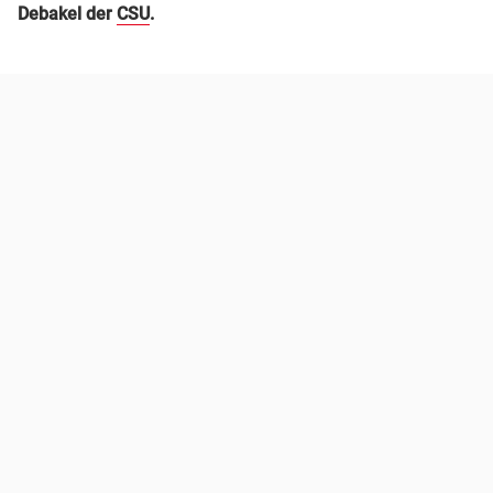
Debakel der
CSU
.