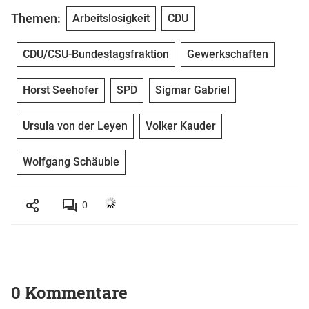
Themen:
Arbeitslosigkeit
CDU
CDU/CSU-Bundestagsfraktion
Gewerkschaften
Horst Seehofer
SPD
Sigmar Gabriel
Ursula von der Leyen
Volker Kauder
Wolfgang Schäuble
0
0 Kommentare