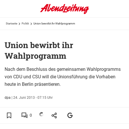
Startseite
Politik
Union bewirbt ihr Wahlprogramm
Union bewirbt ihr
Wahlprogramm
Nach dem Beschluss des gemeinsamen Wahlprogramms
von CDU und CSU will die Unionsführung die Vorhaben
heute in Berlin präsentieren.
dpa
|
24. Juni 2013 - 07:15 Uhr
0