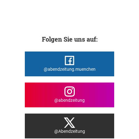
Folgen Sie uns auf:
@abendzeitung.muenchen
@abendzeitung
@Abendzeitung