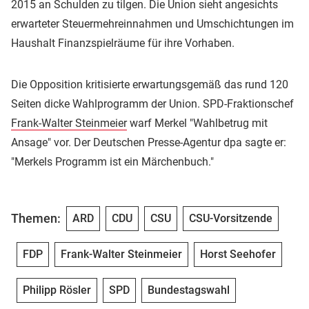
2015 an Schulden zu tilgen. Die Union sieht angesichts
erwarteter Steuermehreinnahmen und Umschichtungen im
Haushalt Finanzspielräume für ihre Vorhaben.
Die Opposition kritisierte erwartungsgemäß das rund 120
Seiten dicke Wahlprogramm der Union. SPD-Fraktionschef
Frank-Walter Steinmeier
warf Merkel "Wahlbetrug mit
Ansage" vor. Der Deutschen Presse-Agentur dpa sagte er:
"Merkels Programm ist ein Märchenbuch."
Themen:
ARD
CDU
CSU
CSU-Vorsitzende
FDP
Frank-Walter Steinmeier
Horst Seehofer
Philipp Rösler
SPD
Bundestagswahl