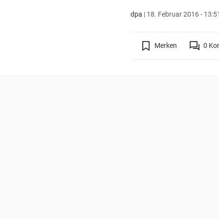
dpa
|
18. Februar 2016 - 13:5
Merken
0
Ko