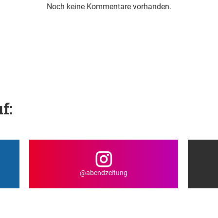
Noch keine Kommentare vorhanden.
f:
@abendzeitung