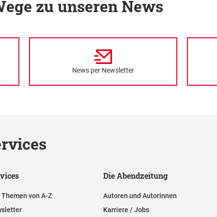
 Wege zu unseren News
News per Newsletter
rvices
vices
Die Abendzeitung
e Themen von A-Z
Autoren und Autorinnen
sletter
Karriere / Jobs