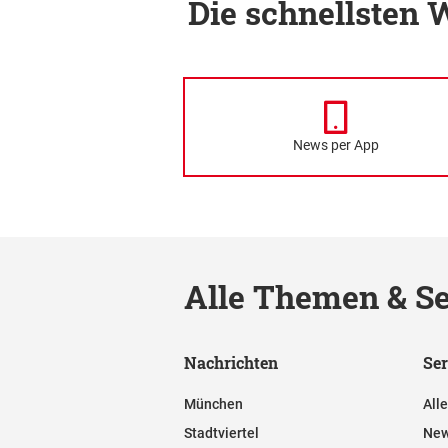
Die schnellsten
News per App
Alle Themen & Se
Nachrichten
Ser
München
All
Stadtviertel
New