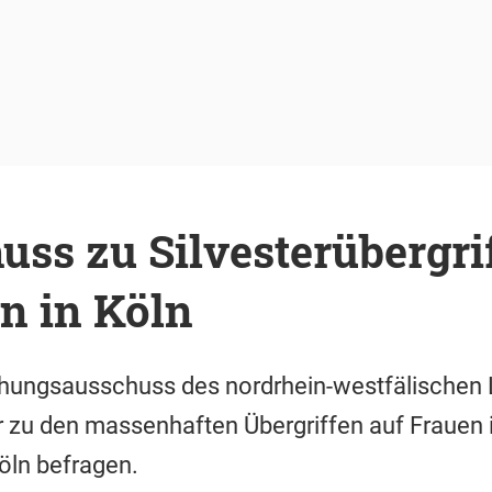
ss zu Silvesterübergri
n in Köln
hungsausschuss des nordrhein-westfälischen L
er zu den massenhaften Übergriffen auf Frauen 
Köln befragen.