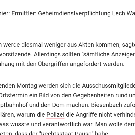
hier: Ermittler: Geheimdienstverpflichtung Lech W
 werde diesmal weniger aus Akten kommen, sagt
orsitzende. Allerdings sollten "sämtliche Anzeige
ng mit den Übergriffen angefordert werden.
den Montag werden sich die Ausschussmitgliede
Ortstermin ein Bild von den Gegebenheiten rund u
ptbahnhof und den Dom machen. Biesenbach zufo
lären, warum die
Polizei
die Angriffe nicht verhind
as wusste und verantwortlich war. Man wolle dem
eten, dass der "Rechtsstaat Pause" habe.