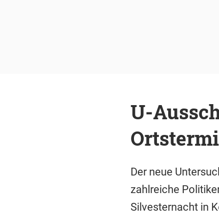
U-Ausschu
Ortstermi
Der neue Untersuc
zahlreiche Politik
Silvesternacht in 