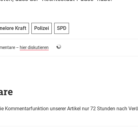
nelore Kraft
Polizei
SPD
entare –
hier diskutieren
are
die Kommentarfunktion unserer Artikel nur 72 Stunden nach Verö